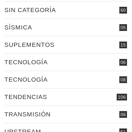
SIN CATEGORÍA
60
SÍSMICA
05
SUPLEMENTOS
15
TECNOLOGÍA
06
TECNOLOGÍA
08
TENDENCIAS
106
TRANSMISIÓN
06
UPSTREAM
51