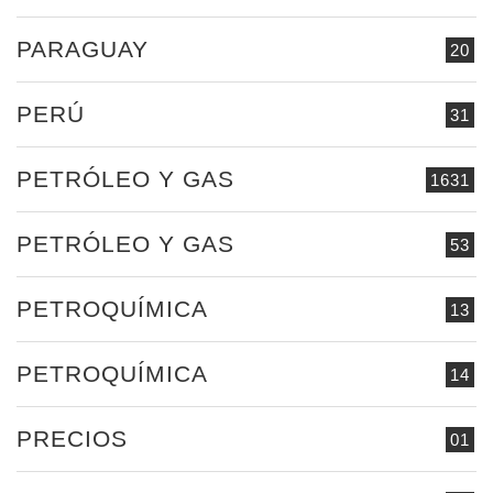
PARAGUAY
20
PERÚ
31
PETRÓLEO Y GAS
1631
PETRÓLEO Y GAS
53
PETROQUÍMICA
13
PETROQUÍMICA
14
PRECIOS
01