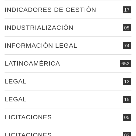
INDICADORES DE GESTIÓN
17
INDUSTRIALIZACIÓN
09
INFORMACIÓN LEGAL
74
LATINOAMÉRICA
652
LEGAL
12
LEGAL
15
LICITACIONES
05
LICITACIONES
03