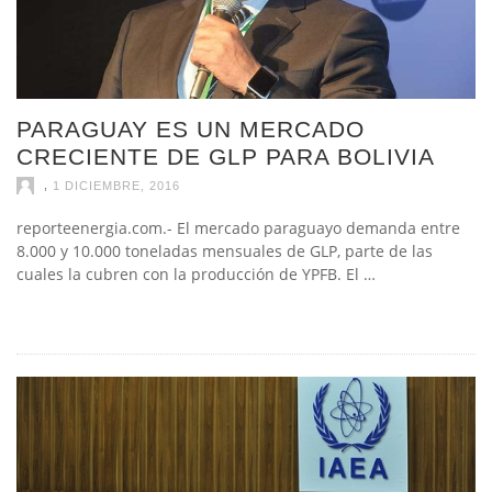
PARAGUAY ES UN MERCADO
CRECIENTE DE GLP PARA BOLIVIA
,
1 DICIEMBRE, 2016
reporteenergia.com.- El mercado paraguayo demanda entre
8.000 y 10.000 toneladas mensuales de GLP, parte de las
cuales la cubren con la producción de YPFB. El …