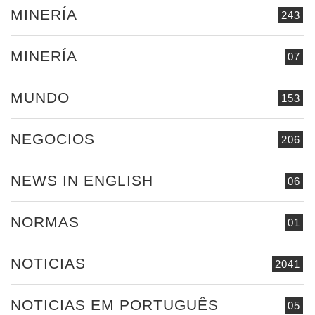
MINERÍA
243
MINERÍA
07
MUNDO
153
NEGOCIOS
206
NEWS IN ENGLISH
06
NORMAS
01
NOTICIAS
2041
NOTICIAS EM PORTUGUÊS
05