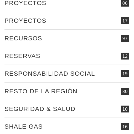
PROYECTOS
06
PROYECTOS
17
RECURSOS
97
RESERVAS
12
RESPONSABILIDAD SOCIAL
19
RESTO DE LA REGIÓN
80
SEGURIDAD & SALUD
10
SHALE GAS
16