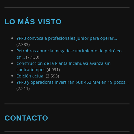
LO MÁS VISTO
YPFB convoca a profesionales junior para operar…
(7.383)
Petrobras anuncia megadescubrimiento de petróleo
en…
(7.130)
Construcción de la Planta Incahuasi avanza sin
contratiempos
(4.991)
Edición actual
(2.593)
YPFB y operadoras invertirán $us 452 MM en 19 pozos…
(2.211)
CONTACTO