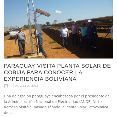
PARAGUAY VISITA PLANTA SOLAR DE
COBIJA PARA CONOCER LA
EXPERIENCIA BOLIVIANA
,
4 AGOSTO, 2015
Una delegación paraguaya encabezada por el presidente de
la Administración Nacional de Electricidad (ANDE), Víctor
Romero, visitó el pasado sábado la Planta Solar Fotovoltaica
de …