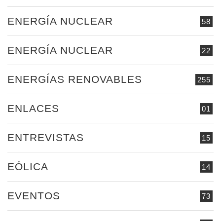
ENERGÍA NUCLEAR
58
ENERGÍA NUCLEAR
22
ENERGÍAS RENOVABLES
255
ENLACES
01
ENTREVISTAS
15
EÓLICA
14
EVENTOS
73