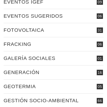
EVENTOS IGEF
09
EVENTOS SUGERIDOS
06
FOTOVOLTAICA
31
FRACKING
06
GALERÍA SOCIALES
01
GENERACIÓN
16
GEOTERMIA
05
GESTIÓN SOCIO-AMBIENTAL
66