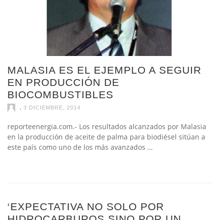
MALASIA ES EL EJEMPLO A SEGUIR
EN PRODUCCIÓN DE
BIOCOMBUSTIBLES
,
3 DICIEMBRE, 2014
reporteenergia.com.- Los resultados alcanzados por Malasia
en la producción de aceite de palma para biodiésel sitúan a
este país como uno de los más avanzados …
‘EXPECTATIVA NO SOLO POR
HIDROCARBUROS SINO POR UN