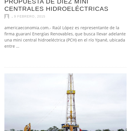
PROPUESTA DE DIEZ MINI
CENTRALES HIDROELÉCTRICAS
,
9 FEBRERO, 2015
americaeconomia.com.- Raúl López es representante de la
firma guaraní Energías Renovables, que busca llevar adelante
una mini central hidroeléctrica (PCH) en el río Ypané, ubicada
entre …