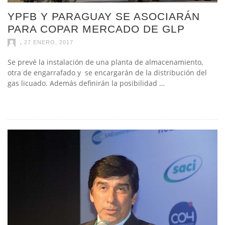
YPFB Y PARAGUAY SE ASOCIARÁN
PARA COPAR MERCADO DE GLP
,
27 ENERO, 2017
Se prevé la instalación de una planta de almacenamiento,
otra de engarrafado y se encargarán de la distribución del
gas licuado. Además definirán la posibilidad …