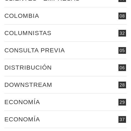
COLOMBIA
08
COLUMNISTAS
32
CONSULTA PREVIA
05
DISTRIBUCIÓN
06
DOWNSTREAM
28
ECONOMÍA
29
ECONOMÍA
37