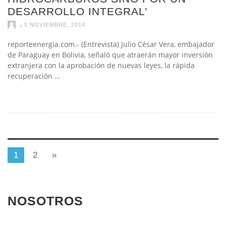
DESARROLLO INTEGRAL’
,
5 NOVIEMBRE, 2014
reporteenergia.com.- (Entrevista) Julio César Vera, embajador
de Paraguay en Bolivia, señaló que atraerán mayor inversión
extranjera con la aprobación de nuevas leyes, la rápida
recuperación …
1
2
»
NOSOTROS