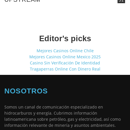
Editor's picks
Mejores Casinos Online Chile
Mejores Casinos Online Mexico 2025
Casino Sin Verificación De Identidad
Tragaperras Online Con Dinero Real
NOSOTROS
Somos un canal de comunicación especializado en
hidrocarburos y energía. Cubrimos información
latinoamericana sobre petróleo, gas y electricidad, así como
información relevante de minería y asuntos ambientales.