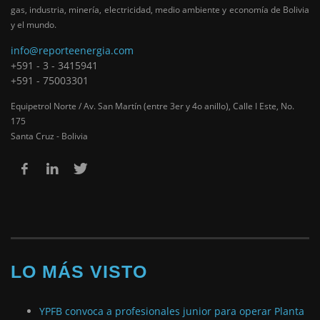
gas, industria, minería, electricidad, medio ambiente y economía de Bolivia
y el mundo.
info@reporteenergia.com
+591 - 3 - 3415941
+591 - 75003301
Equipetrol Norte / Av. San Martín (entre 3er y 4o anillo), Calle I Este, No.
175
Santa Cruz - Bolivia
LO MÁS VISTO
YPFB convoca a profesionales junior para operar Planta