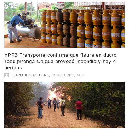
YPFB Transporte confirma que fisura en ducto
Taquipirenda-Caigua provocó incendio y hay 4
heridos
,
FERNANDO AGUIRRE
18 OCTUBRE, 2018