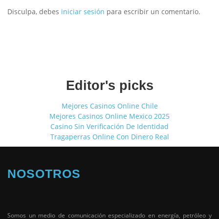
Disculpa, debes
iniciar sesión
para escribir un comentario.
Editor's picks
Mejores Casinos Online Chile
Mejores Casinos Online Mexico 2025
Casino Sin Verificación De Identidad
Tragaperras Online Con Dinero Real
NOSOTROS
Somos un medio de comunicación especializado en energía, petróleo y