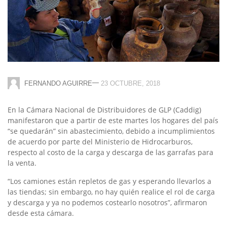
—
FERNANDO AGUIRRE
23 OCTUBRE, 2018
En la Cámara Nacional de Distribuidores de GLP (Caddig)
manifestaron que a partir de este martes los hogares del país
“se quedarán” sin abastecimiento, debido a incumplimientos
de acuerdo por parte del Ministerio de Hidrocarburos,
respecto al costo de la carga y descarga de las garrafas para
la venta.
“Los camiones están repletos de gas y esperando llevarlos a
las tiendas; sin embargo, no hay quién realice el rol de carga
y descarga y ya no podemos costearlo nosotros”, afirmaron
desde esta cámara.