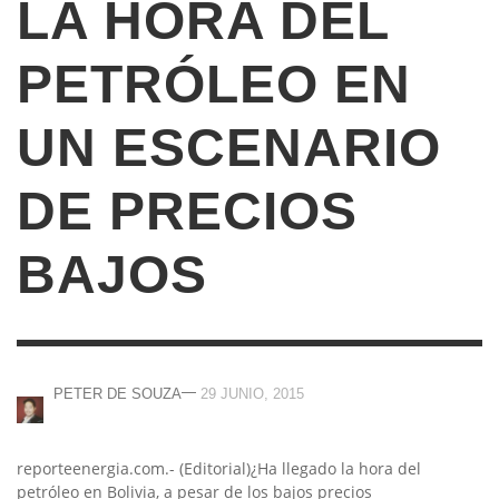
LA HORA DEL
PETRÓLEO EN
UN ESCENARIO
DE PRECIOS
BAJOS
—
PETER DE SOUZA
29 JUNIO, 2015
reporteenergia.com.- (Editorial)¿Ha llegado la hora del
petróleo en Bolivia, a pesar de los bajos precios