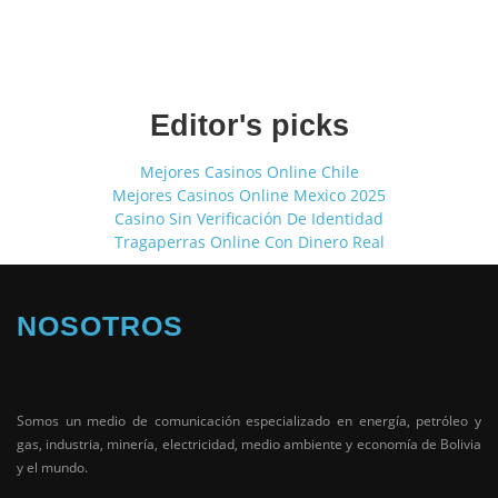
Editor's picks
Mejores Casinos Online Chile
Mejores Casinos Online Mexico 2025
Casino Sin Verificación De Identidad
Tragaperras Online Con Dinero Real
NOSOTROS
Somos un medio de comunicación especializado en energía, petróleo y
gas, industria, minería, electricidad, medio ambiente y economía de Bolivia
y el mundo.