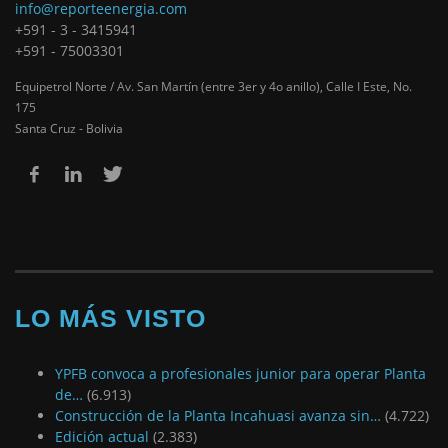
info@reporteenergia.com
+591 - 3 - 3415941
+591 - 75003301
Equipetrol Norte / Av. San Martín (entre 3er y 4o anillo), Calle I Este, No.
175
Santa Cruz - Bolivia
LO MÁS VISTO
YPFB convoca a profesionales junior para operar Planta
de…
(6.913)
Construcción de la Planta Incahuasi avanza sin…
(4.722)
Edición actual
(2.383)