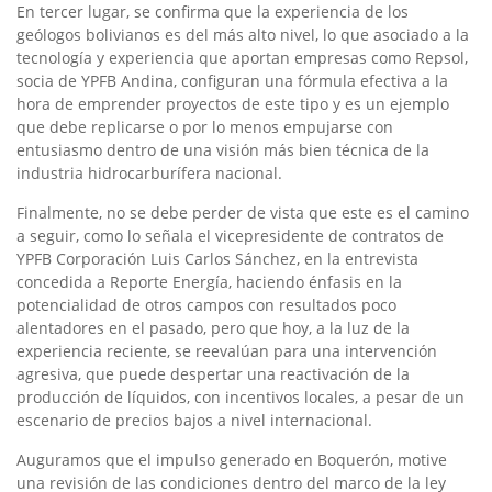
En tercer lugar, se confirma que la experiencia de los
geólogos bolivianos es del más alto nivel, lo que asociado a la
tecnología y experiencia que aportan empresas como Repsol,
socia de YPFB Andina, configuran una fórmula efectiva a la
hora de emprender proyectos de este tipo y es un ejemplo
que debe replicarse o por lo menos empujarse con
entusiasmo dentro de una visión más bien técnica de la
industria hidrocarburífera nacional.
Finalmente, no se debe perder de vista que este es el camino
a seguir, como lo señala el vicepresidente de contratos de
YPFB Corporación Luis Carlos Sánchez, en la entrevista
concedida a Reporte Energía, haciendo énfasis en la
potencialidad de otros campos con resultados poco
alentadores en el pasado, pero que hoy, a la luz de la
experiencia reciente, se reevalúan para una intervención
agresiva, que puede despertar una reactivación de la
producción de líquidos, con incentivos locales, a pesar de un
escenario de precios bajos a nivel internacional.
Auguramos que el impulso generado en Boquerón, motive
una revisión de las condiciones dentro del marco de la ley