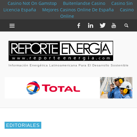
Casino Not On Gamstop
Buitenlandse Casino
Casino Sin
Licencia España
Mejores Casinos Online De España
Casino
Online
Información Energética Latinoamericana Para El Desarrollo Sostenible
EDITORIALES