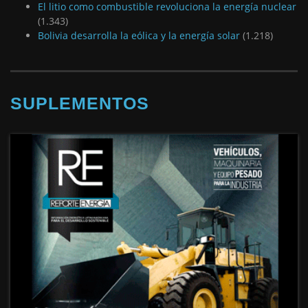
El litio como combustible revoluciona la energía nuclear
(1.343)
Bolivia desarrolla la eólica y la energía solar
(1.218)
SUPLEMENTOS