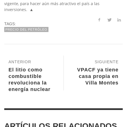
vigente, para hacer aún más atractivo el país a las
inversiones. ▲
TAGS:
PRECIO DEL PETRÓLEO
ANTERIOR
SIGUIENTE
El litio como
VPACF ya tiene
combustible
casa propia en
revoluciona la
Villa Montes
energía nuclear
ARTÍCULOS RELACIONADOS