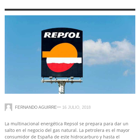
—
FERNANDO AGUIRRE
16 JULIO, 2018
La multinacional energética Repsol se prepara para dar un
salto en el negocio del gas natural. La petrolera es el mayor
consumidor de España de este hidrocarburo y hasta el