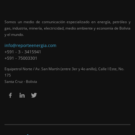
Somos un medio de comunicación especializado en energía, petróleo y
gas, industria, minería, electricidad, medio ambiente y economía de Bolivia
y el mundo.
info@reporteenergia.com
+591 - 3 - 3415941
+591 - 75003301
Equipetrol Norte / Av. San Martín (entre 3er y 4o anillo), Calle I Este, No.
175
Santa Cruz - Bolivia