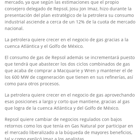
mercado, ya que según las estimaciones que el propio
consejero delegado de Repsol, Josu Jon Imaz, hizo durante la
presentación del plan estratégico de la petrolera su consumo
industrial asciende a cerca de un 12% de la cuota de mercado
nacional.
La petrolera quiere crecer en el negocio de gas gracias a la
cuenca Atlántica y el Golfo de México.
El consumo de gas de Repsol además se incrementará puesto
que tendrá que abastecer los dos ciclos combinados de gas
que acaba de comprar a Macquarie y Wren y mantener el de
los 600 MW de cogeneración que tienen en sus refinerías, así
como para otros procesos.
La petrolera quiere crecer en el negocio de gas aprovechando
esas posiciones a largo y corto que mantiene, gracias al gas
que logra de la cuenca Atlántica y del Golfo de México.
Repsol quiere cambiar de negocios regulados con bajos
retornos como los que tenía en Gas Natural por participar en
el mercado liberalizado a la búqueda de mayores beneficios,
tal y como explicó Imaz a los analistas.