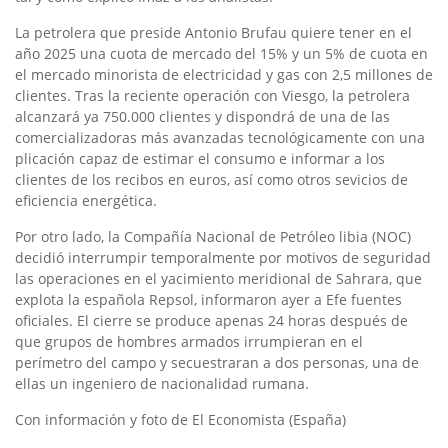
La petrolera que preside Antonio Brufau quiere tener en el
año 2025 una cuota de mercado del 15% y un 5% de cuota en
el mercado minorista de electricidad y gas con 2,5 millones de
clientes. Tras la reciente operación con Viesgo, la petrolera
alcanzará ya 750.000 clientes y dispondrá de una de las
comercializadoras más avanzadas tecnológicamente con una
plicación capaz de estimar el consumo e informar a los
clientes de los recibos en euros, así como otros sevicios de
eficiencia energética.
Por otro lado, la Compañía Nacional de Petróleo libia (NOC)
decidió interrumpir temporalmente por motivos de seguridad
las operaciones en el yacimiento meridional de Sahrara, que
explota la española Repsol, informaron ayer a Efe fuentes
oficiales. El cierre se produce apenas 24 horas después de
que grupos de hombres armados irrumpieran en el
perímetro del campo y secuestraran a dos personas, una de
ellas un ingeniero de nacionalidad rumana.
Con información y foto de El Economista (España)