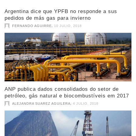
Argentina dice que YPFB no responde a sus
pedidos de más gas para invierno
,
FERNANDO AGUIRRE
10 JULIO, 2018
ANP publica dados consolidados do setor de
petróleo, gás natural e biocombustíveis em 2017
,
ALEJANDRA SUAREZ AGUILERA
4 JULIO, 2018