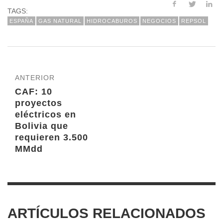
TAGS:
ESPAÑA
GAS NATURAL
HIDROCABUROS
NEGOCIOS
REPSOL
ANTERIOR
CAF: 10
proyectos
eléctricos en
Bolivia que
requieren 3.500
MMdd
ARTÍCULOS RELACIONADOS