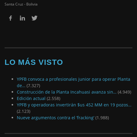
Santa Cruz - Bolivia
LO MÁS VISTO
YPFB convoca a profesionales junior para operar Planta
de…
(7.327)
Construcción de la Planta Incahuasi avanza sin…
(4.949)
Edición actual
(2.558)
YPFB y operadoras invertirán $us 452 MM en 19 pozos…
(2.123)
Nueve argumentos contra el ‘fracking’
(1.988)