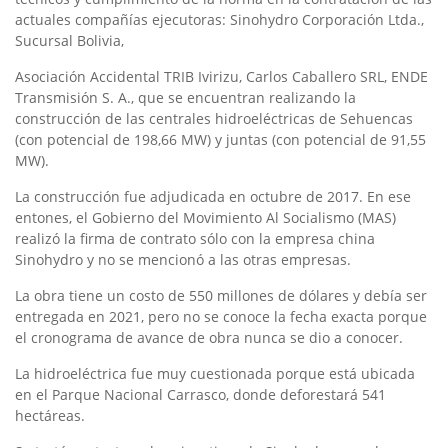
actuales compañías ejecutoras: Sinohydro Corporación Ltda.,
Sucursal Bolivia,
Asociación Accidental TRIB Ivirizu, Carlos Caballero SRL, ENDE
Transmisión S. A., que se encuentran realizando la
construcción de las centrales hidroeléctricas de Sehuencas
(con potencial de 198,66 MW) y juntas (con potencial de 91,55
MW).
La construcción fue adjudicada en octubre de 2017. En ese
entones, el Gobierno del Movimiento Al Socialismo (MAS)
realizó la firma de contrato sólo con la empresa china
Sinohydro y no se mencionó a las otras empresas.
La obra tiene un costo de 550 millones de dólares y debía ser
entregada en 2021, pero no se conoce la fecha exacta porque
el cronograma de avance de obra nunca se dio a conocer.
La hidroeléctrica fue muy cuestionada porque está ubicada
en el Parque Nacional Carrasco, donde deforestará 541
hectáreas.