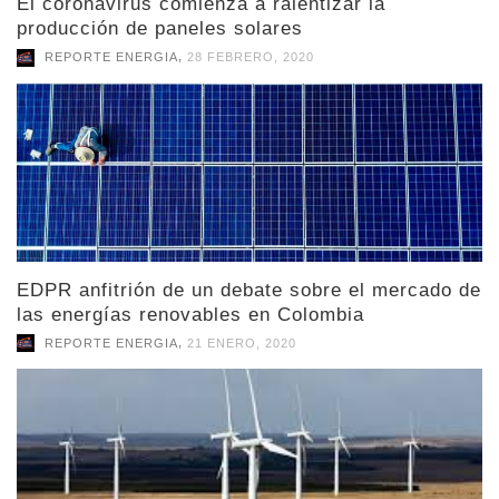
El coronavirus comienza a ralentizar la
producción de paneles solares
,
REPORTE ENERGIA
28 FEBRERO, 2020
EDPR anfitrión de un debate sobre el mercado de
las energías renovables en Colombia
,
REPORTE ENERGIA
21 ENERO, 2020