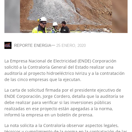
—
REPORTE ENERGIA
25 ENERO, 2020
La Empresa Nacional de Electricidad (ENDE) Corporación
solicitó a la Contraloría General del Estado realizar una
auditoría al proyecto hidroeléctrico Ivirizu y a la contratación
de las cinco empresas que la ejecutan.
La carta de solicitud firmada por el presidente ejecutivo de
ENDE Corporación, Jorge Cordero, detalla que la auditoría se
debe realizar para verificar si las inversiones públicas
realizadas en ese proyecto están apegadas a la norma,
informó la empresa en un boletín de prensa.
La nota solicita a la Contraloría observar aspectos legales,
técnicos y cumplimiento de la norma en la contratación de las