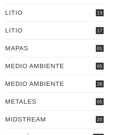
LITIO
19
LITIO
17
MAPAS
01
MEDIO AMBIENTE
05
MEDIO AMBIENTE
26
METALES
05
MIDSTREAM
20