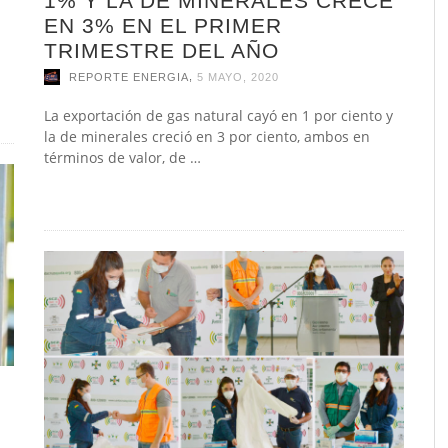
1% Y LA DE MINERALES CRECE
n
EN 3% EN EL PRIMER
TRIMESTRE DEL AÑO
,
REPORTE ENERGIA
5 MAYO, 2020
La exportación de gas natural cayó en 1 por ciento y
la de minerales creció en 3 por ciento, ambos en
términos de valor, de …