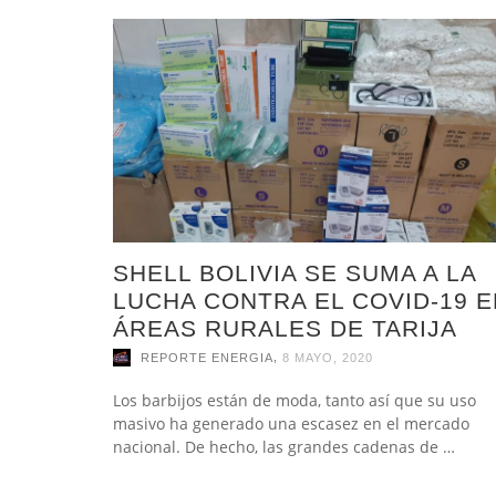
SHELL BOLIVIA SE SUMA A LA
LUCHA CONTRA EL COVID-19 E
ÁREAS RURALES DE TARIJA
,
REPORTE ENERGIA
8 MAYO, 2020
Los barbijos están de moda, tanto así que su uso
masivo ha generado una escasez en el mercado
nacional. De hecho, las grandes cadenas de …