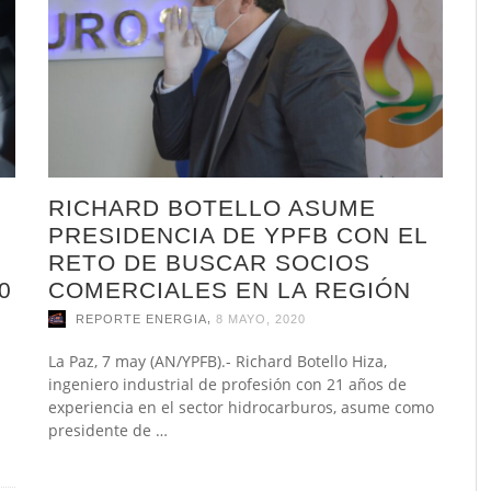
RICHARD BOTELLO ASUME
PRESIDENCIA DE YPFB CON EL
RETO DE BUSCAR SOCIOS
0
COMERCIALES EN LA REGIÓN
,
REPORTE ENERGIA
8 MAYO, 2020
La Paz, 7 may (AN/YPFB).- Richard Botello Hiza,
ingeniero industrial de profesión con 21 años de
experiencia en el sector hidrocarburos, asume como
presidente de …