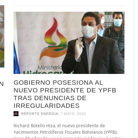
GOBIERNO POSESIONA AL
N
NUEVO PRESIDENTE DE YPFB
TRAS DENUNCIAS DE
IRREGULARIDADES
,
REPORTE ENERGIA
7 MAYO, 2020
Richard Botello Hiza, el nuevo presidente de
Yacimientos Petrolíferos Fiscales Bolivianos (YPFB),