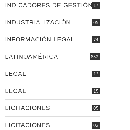
INDICADORES DE GESTIÓN
17
INDUSTRIALIZACIÓN
09
INFORMACIÓN LEGAL
74
LATINOAMÉRICA
652
LEGAL
12
LEGAL
15
LICITACIONES
05
LICITACIONES
03