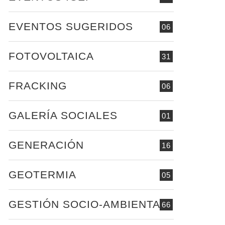
EVENTOS SUGERIDOS
06
FOTOVOLTAICA
31
FRACKING
06
GALERÍA SOCIALES
01
GENERACIÓN
16
GEOTERMIA
05
GESTIÓN SOCIO-AMBIENTAL
66