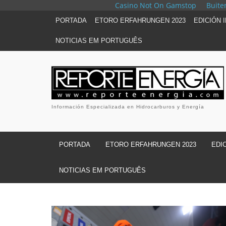
Casino Not On Gamstop
Buite
PORTADA
ETORO ERFAHRUNGEN 2023
EDICIÓN 
NOTICIAS EM PORTUGUÊS
Información Especializada en Hidrocarburos y Energía
PORTADA
ETORO ERFAHRUNGEN 2023
EDI
NOTICIAS EM PORTUGUÊS