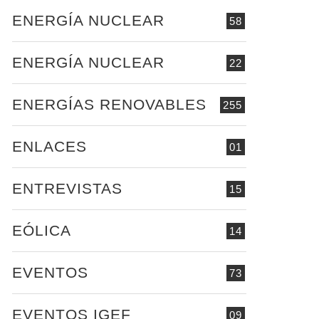
ENERGÍA NUCLEAR
58
ENERGÍA NUCLEAR
22
ENERGÍAS RENOVABLES
255
ENLACES
01
ENTREVISTAS
15
EÓLICA
14
EVENTOS
73
EVENTOS IGEF
09