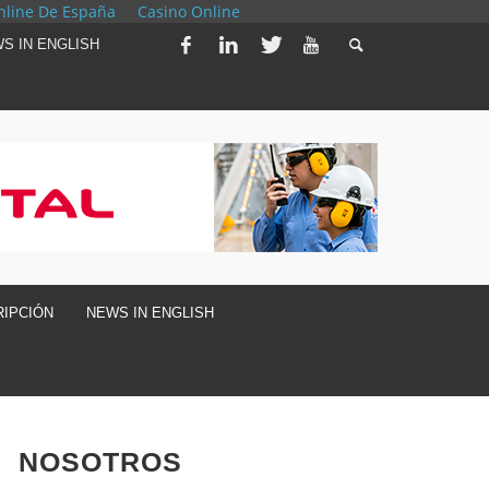
nline De España
Casino Online
S IN ENGLISH
IPCIÓN
NEWS IN ENGLISH
NOSOTROS