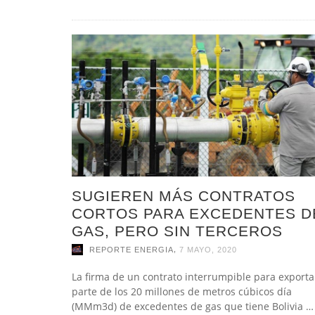
SUGIEREN MÁS CONTRATOS
CORTOS PARA EXCEDENTES D
GAS, PERO SIN TERCEROS
,
REPORTE ENERGIA
7 MAYO, 2020
La firma de un contrato interrumpible para exporta
parte de los 20 millones de metros cúbicos día
(MMm3d) de excedentes de gas que tiene Bolivia …