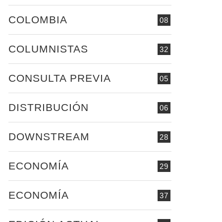
COLOMBIA
08
COLUMNISTAS
32
CONSULTA PREVIA
05
DISTRIBUCIÓN
06
DOWNSTREAM
28
ECONOMÍA
29
ECONOMÍA
37