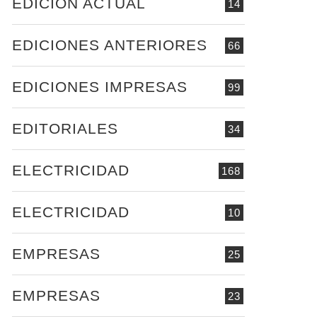
EDICIÓN ACTUAL
14
EDICIONES ANTERIORES
66
EDICIONES IMPRESAS
99
EDITORIALES
34
ELECTRICIDAD
168
ELECTRICIDAD
10
EMPRESAS
25
EMPRESAS
23