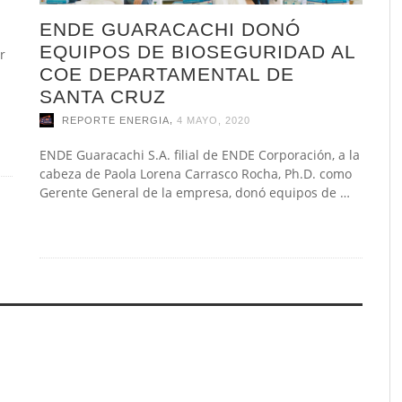
ENDE GUARACACHI DONÓ
EQUIPOS DE BIOSEGURIDAD AL
r
COE DEPARTAMENTAL DE
SANTA CRUZ
,
REPORTE ENERGIA
4 MAYO, 2020
ENDE Guaracachi S.A. filial de ENDE Corporación, a la
cabeza de Paola Lorena Carrasco Rocha, Ph.D. como
Gerente General de la empresa, donó equipos de …