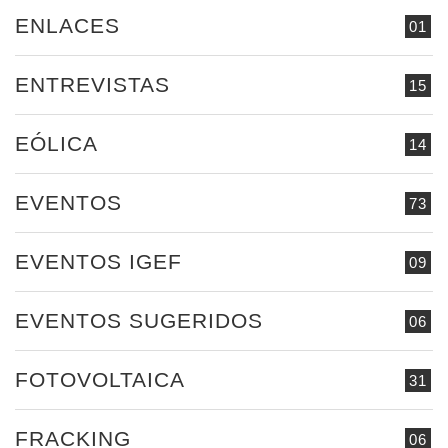
ENLACES
01
ENTREVISTAS
15
EÓLICA
14
EVENTOS
73
EVENTOS IGEF
09
EVENTOS SUGERIDOS
06
FOTOVOLTAICA
31
FRACKING
06