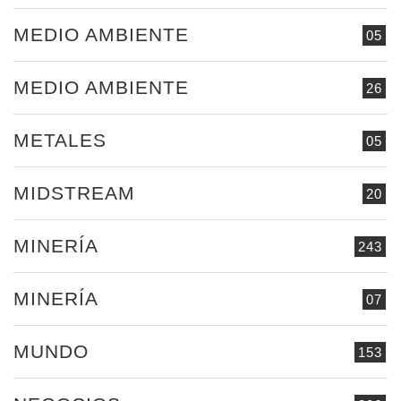
MEDIO AMBIENTE
05
MEDIO AMBIENTE
26
METALES
05
MIDSTREAM
20
MINERÍA
243
MINERÍA
07
MUNDO
153