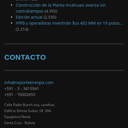
Construcción de la Planta Incahuasi avanza sin
contratiempos
(4.992)
Edición actual
(2.595)
YPFB y operadoras invertirán $us 452 MM en 19 pozos…
(2.214)
CONTACTO
info@reporteenergia.com
+591 - 3 - 3415941
+591 - 76002655
Calle Pablo Busch esq. Landívar,
Edificio Omnia Suites, Of. 304.
Equipetrol Norte
Santa Cruz - Bolivia