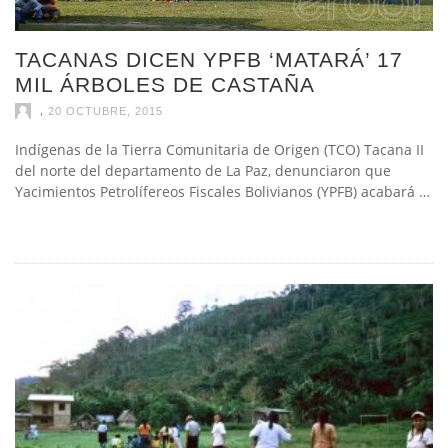
TACANAS DICEN YPFB ‘MATARÁ’ 17
MIL ÁRBOLES DE CASTAÑA
,
20 OCTUBRE, 2015
Indígenas de la Tierra Comunitaria de Origen (TCO) Tacana II
del norte del departamento de La Paz, denunciaron que
Yacimientos Petrolífereos Fiscales Bolivianos (YPFB) acabará …