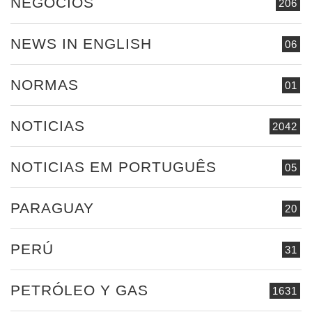
NEGOCIOS
206
NEWS IN ENGLISH
06
NORMAS
01
NOTICIAS
2042
NOTICIAS EM PORTUGUÊS
05
PARAGUAY
20
PERÚ
31
PETRÓLEO Y GAS
1631