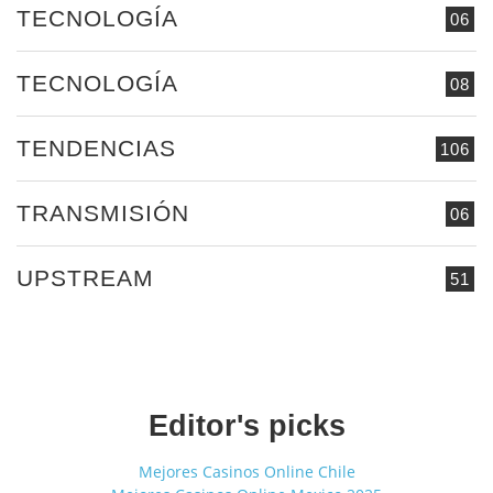
TECNOLOGÍA
06
TECNOLOGÍA
08
TENDENCIAS
106
TRANSMISIÓN
06
UPSTREAM
51
Editor's picks
Mejores Casinos Online Chile