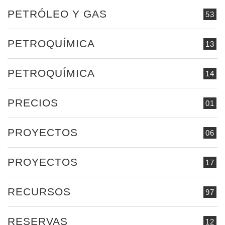
PETRÓLEO Y GAS
53
PETROQUÍMICA
13
PETROQUÍMICA
14
PRECIOS
01
PROYECTOS
06
PROYECTOS
17
RECURSOS
97
RESERVAS
12