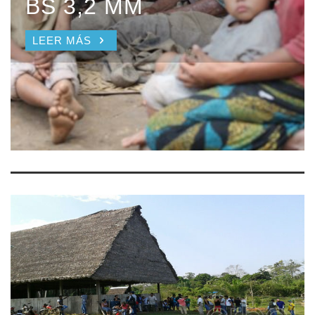
BS 3,2 MM
LEER MÁS