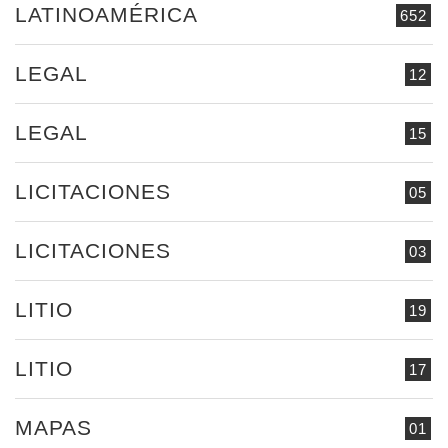
LATINOAMÉRICA
652
LEGAL
12
LEGAL
15
LICITACIONES
05
LICITACIONES
03
LITIO
19
LITIO
17
MAPAS
01