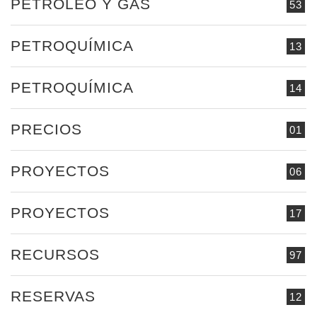
PETRÓLEO Y GAS
53
PETROQUÍMICA
13
PETROQUÍMICA
14
PRECIOS
01
PROYECTOS
06
PROYECTOS
17
RECURSOS
97
RESERVAS
12