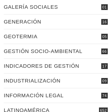
GALERÍA SOCIALES
01
GENERACIÓN
16
GEOTERMIA
05
GESTIÓN SOCIO-AMBIENTAL
66
INDICADORES DE GESTIÓN
17
INDUSTRIALIZACIÓN
09
INFORMACIÓN LEGAL
74
LATINOAMÉRICA
652