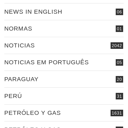
NEWS IN ENGLISH
06
NORMAS
01
NOTICIAS
2042
NOTICIAS EM PORTUGUÊS
05
PARAGUAY
20
PERÚ
31
PETRÓLEO Y GAS
1631