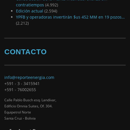
contratiempos
(4.992)
Edición actual
(2.594)
YPFB y operadoras invertirán $us 452 MM en 19 pozos…
(2.212)
CONTACTO
info@reporteenergia.com
+591 - 3 - 3415941
+591 - 76002655
Calle Pablo Busch esq. Landívar,
Edificio Omnia Suites, Of. 304.
Equipetrol Norte
Santa Cruz - Bolivia