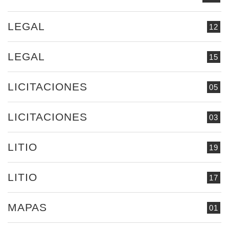
LEGAL
12
LEGAL
15
LICITACIONES
05
LICITACIONES
03
LITIO
19
LITIO
17
MAPAS
01