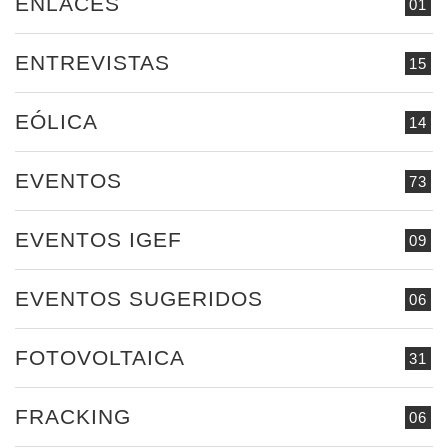
ENLACES
01
ENTREVISTAS
15
EÓLICA
14
EVENTOS
73
EVENTOS IGEF
09
EVENTOS SUGERIDOS
06
FOTOVOLTAICA
31
FRACKING
06