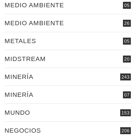
MEDIO AMBIENTE
05
MEDIO AMBIENTE
26
METALES
05
MIDSTREAM
20
MINERÍA
243
MINERÍA
07
MUNDO
153
NEGOCIOS
206