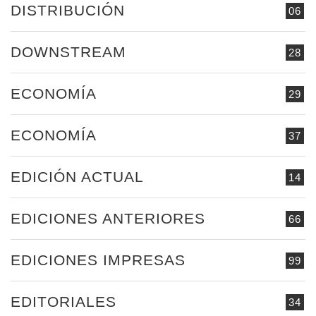
DISTRIBUCIÓN
06
DOWNSTREAM
28
ECONOMÍA
29
ECONOMÍA
37
EDICIÓN ACTUAL
14
EDICIONES ANTERIORES
66
EDICIONES IMPRESAS
99
EDITORIALES
34