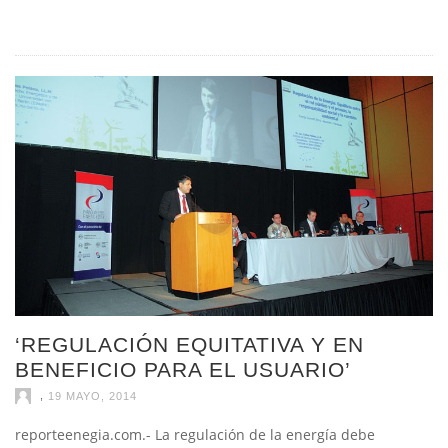
‘REGULACIÓN EQUITATIVA Y EN
BENEFICIO PARA EL USUARIO’
,
19 MAYO, 2014
reporteenegia.com.- La regulación de la energía debe