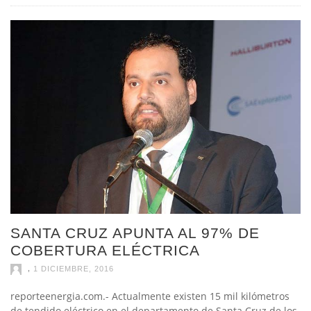
SANTA CRUZ APUNTA AL 97% DE
COBERTURA ELÉCTRICA
,
1 DICIEMBRE, 2016
reporteenergia.com.- Actualmente existen 15 mil kilómetros
de tendido eléctrico en el departamento de Santa Cruz de los