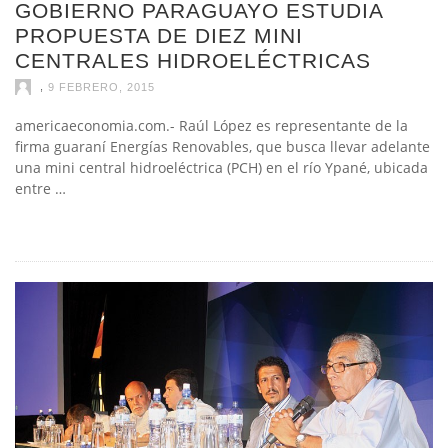
GOBIERNO PARAGUAYO ESTUDIA
PROPUESTA DE DIEZ MINI
CENTRALES HIDROELÉCTRICAS
,
9 FEBRERO, 2015
americaeconomia.com.- Raúl López es representante de la
firma guaraní Energías Renovables, que busca llevar adelante
una mini central hidroeléctrica (PCH) en el río Ypané, ubicada
entre …