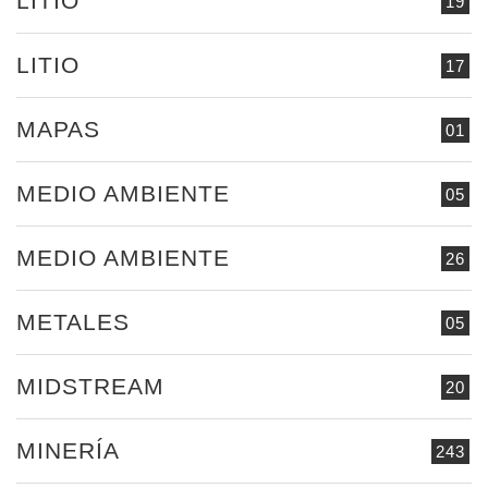
LITIO
19
LITIO
17
MAPAS
01
MEDIO AMBIENTE
05
MEDIO AMBIENTE
26
METALES
05
MIDSTREAM
20
MINERÍA
243