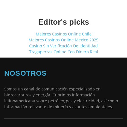
Editor's picks
Mejores Casinos Online Chile
Mejores Casinos Online Mexico 2025
Casino Sin Verificación De Identidad
Tragaperras Online Con Dinero Real
NOSOTROS
Somos un canal de comunicación especializado en
hidrocarburos y energía. Cubrimos información
latinoamericana sobre petróleo, gas y electricidad, así como
información relevante de minería y asuntos ambientales.