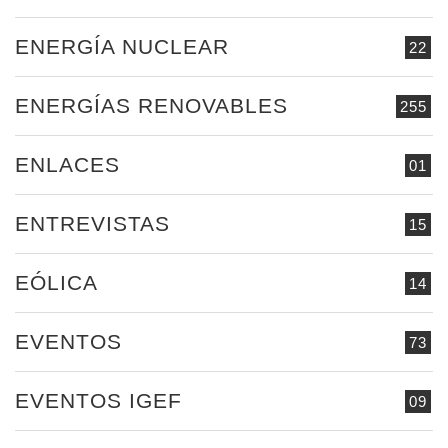
ENERGÍA NUCLEAR
22
ENERGÍAS RENOVABLES
255
ENLACES
01
ENTREVISTAS
15
EÓLICA
14
EVENTOS
73
EVENTOS IGEF
09