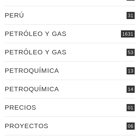
PERÚ
31
PETRÓLEO Y GAS
1631
PETRÓLEO Y GAS
53
PETROQUÍMICA
13
PETROQUÍMICA
14
PRECIOS
01
PROYECTOS
06