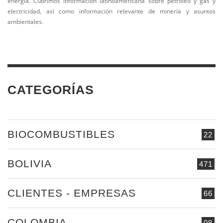
energía. Cubrimos información latinoamericana sobre petróleo y gas y
electricidad, así como información relevante de minería y asuntos
ambientales.
CATEGORÍAS
BIOCOMBUSTIBLES
22
BOLIVIA
471
CLIENTES - EMPRESAS
66
COLOMBIA
08