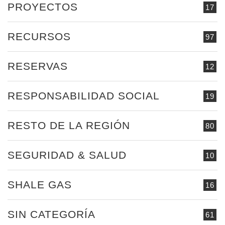
PROYECTOS
17
RECURSOS
97
RESERVAS
12
RESPONSABILIDAD SOCIAL
19
RESTO DE LA REGIÓN
80
SEGURIDAD & SALUD
10
SHALE GAS
16
SIN CATEGORÍA
61