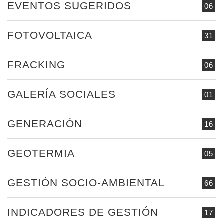
EVENTOS SUGERIDOS
06
FOTOVOLTAICA
31
FRACKING
06
GALERÍA SOCIALES
01
GENERACIÓN
16
GEOTERMIA
05
GESTIÓN SOCIO-AMBIENTAL
66
INDICADORES DE GESTIÓN
17