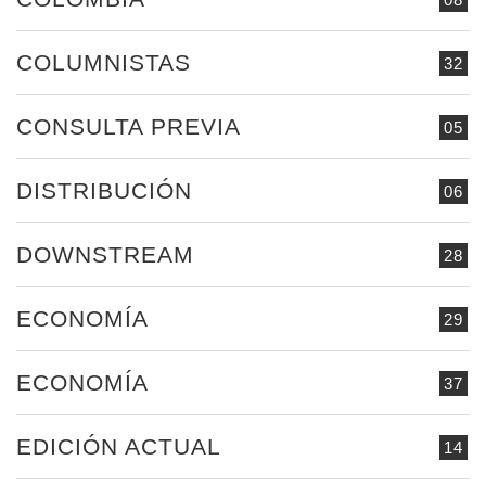
COLUMNISTAS
32
CONSULTA PREVIA
05
DISTRIBUCIÓN
06
DOWNSTREAM
28
ECONOMÍA
29
ECONOMÍA
37
EDICIÓN ACTUAL
14