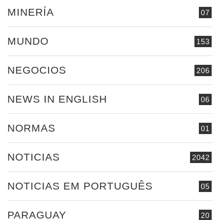
MINERÍA
07
MUNDO
153
NEGOCIOS
206
NEWS IN ENGLISH
06
NORMAS
01
NOTICIAS
2042
NOTICIAS EM PORTUGUÊS
05
PARAGUAY
20