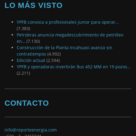
LO MÁS VISTO
YPFB convoca a profesionales junior para operar…
(7.383)
Petrobras anuncia megadescubrimiento de petróleo
en…
(7.130)
Construcción de la Planta Incahuasi avanza sin
contratiempos
(4.992)
Edición actual
(2.594)
YPFB y operadoras invertirán $us 452 MM en 19 pozos…
(2.211)
CONTACTO
info@reporteenergia.com