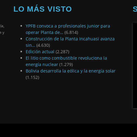
LO MÁS VISTO
YPFB convoca a profesionales junior para
ía,
operar Planta de…
(6.814)
e y
Construcción de la Planta Incahuasi avanza
sin…
(4.630)
Edición actual
(2.287)
El litio como combustible revoluciona la
energía nuclear
(1.279)
Bolivia desarrolla la eólica y la energía solar
(1.152)