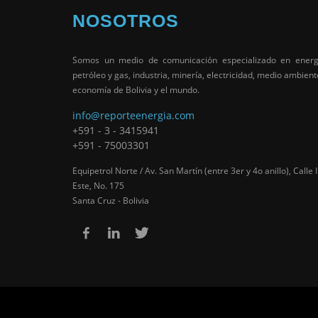
NOSOTROS
Somos un medio de comunicación especializado en energ
petróleo y gas, industria, minería, electricidad, medio ambient
economía de Bolivia y el mundo.
info@reporteenergia.com
+591 - 3 - 3415941
+591 - 75003301
Equipetrol Norte / Av. San Martín (entre 3er y 4o anillo), Calle I
Este, No. 175
Santa Cruz - Bolivia