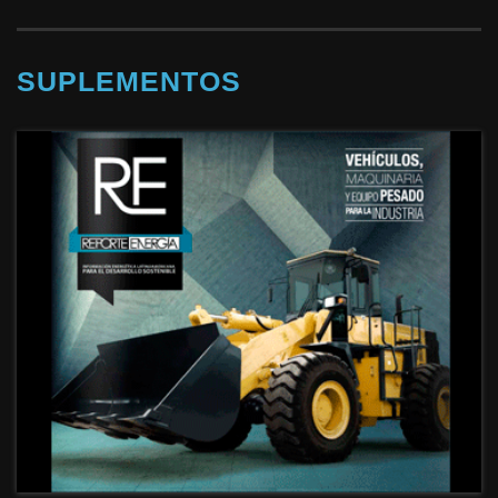
SUPLEMENTOS