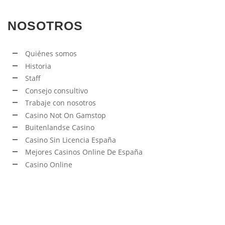
NOSOTROS
Quiénes somos
Historia
Staff
Consejo consultivo
Trabaje con nosotros
Casino Not On Gamstop
Buitenlandse Casino
Casino Sin Licencia España
Mejores Casinos Online De España
Casino Online