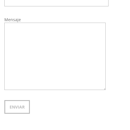
Mensaje