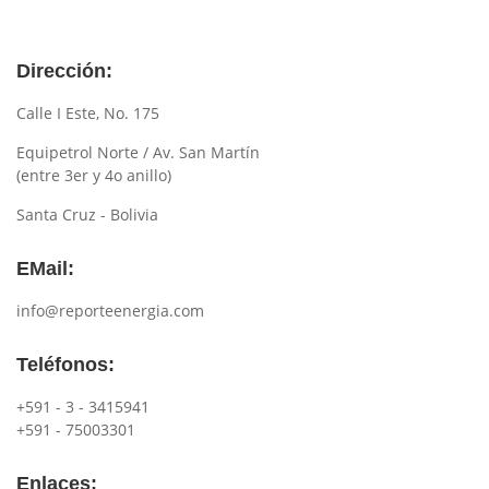
Dirección:
Calle I Este, No. 175
Equipetrol Norte / Av. San Martín
(entre 3er y 4o anillo)
Santa Cruz - Bolivia
EMail:
info@reporteenergia.com
Teléfonos:
+591 - 3 - 3415941
+591 - 75003301
Enlaces: