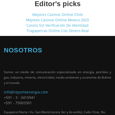
Editor's picks
Mejores Casinos Online Chile
Mejores Casinos Online Mexico 2025
Casino Sin Verificación De Identidad
Tragaperras Online Con Dinero Real
NOSOTROS
Somos un medio de comunicación especializado en energía, petróleo y
gas, industria, minería, electricidad, medio ambiente y economía de Bolivia
y el mundo.
info@reporteenergia.com
+591 - 3 - 3415941
+591 - 75003301
Equipetrol Norte / Av. San Martín (entre 3er y 4o anillo), Calle I Este, No.