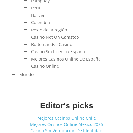
Paraguay
Perú
Bolivia
Colombia
Resto de la región
Casino Not On Gamstop
Buitenlandse Casino
Casino Sin Licencia España
Mejores Casinos Online De España
Casino Online
Mundo
Editor's picks
Mejores Casinos Online Chile
Mejores Casinos Online Mexico 2025
Casino Sin Verificación De Identidad