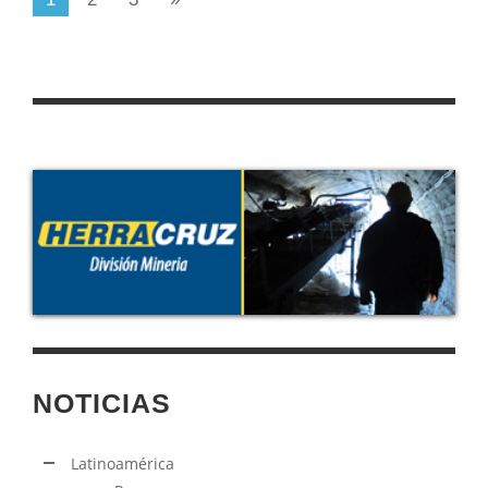
NOTICIAS
Latinoamérica