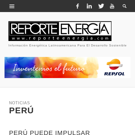
Información Energética Latinoamericana Para El Desarrollo Sostenible
NOTICIAS
PERÚ
PERÚ PUEDE IMPULSAR