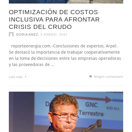
OPTIMIZACIÓN DE COSTOS
INCLUSIVA PARA AFRONTAR
CRISIS DEL CRUDO
,
DORIA ANEZ
5 ENERO, 2017
reporteenergia.com.-Conclusiones de expertos, Arpel.
Se destacó la importancia de trabajar cooperativamente
en la toma de decisiones entre las empresas operadoras
y las proveedoras de …
Ningún comentario
Leer más