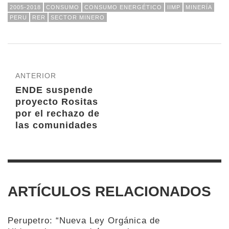
2005-2018
CONSUMO
CONSUMO ENERGÉTICO
IIMP
MINERÍA
PERU
RER
SECTOR MINERO
ANTERIOR
ENDE suspende
proyecto Rositas
por el rechazo de
las comunidades
ARTÍCULOS RELACIONADOS
Perupetro: “Nueva Ley Orgánica de