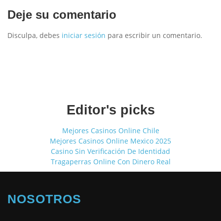
Deje su comentario
Disculpa, debes
iniciar sesión
para escribir un comentario.
Editor's picks
Mejores Casinos Online Chile
Mejores Casinos Online Mexico 2025
Casino Sin Verificación De Identidad
Tragaperras Online Con Dinero Real
NOSOTROS