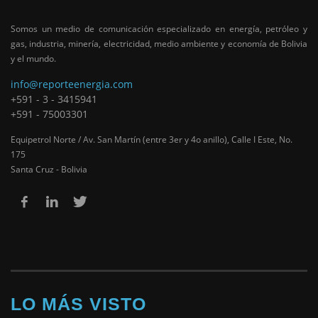
Somos un medio de comunicación especializado en energía, petróleo y
gas, industria, minería, electricidad, medio ambiente y economía de Bolivia
y el mundo.
info@reporteenergia.com
+591 - 3 - 3415941
+591 - 75003301
Equipetrol Norte / Av. San Martín (entre 3er y 4o anillo), Calle I Este, No.
175
Santa Cruz - Bolivia
LO MÁS VISTO