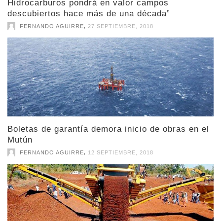
Hidrocarburos pondrá en valor campos
descubiertos hace más de una década”
,
FERNANDO AGUIRRE
27 SEPTIEMBRE, 2018
Boletas de garantía demora inicio de obras en el
Mutún
,
FERNANDO AGUIRRE
12 SEPTIEMBRE, 2018