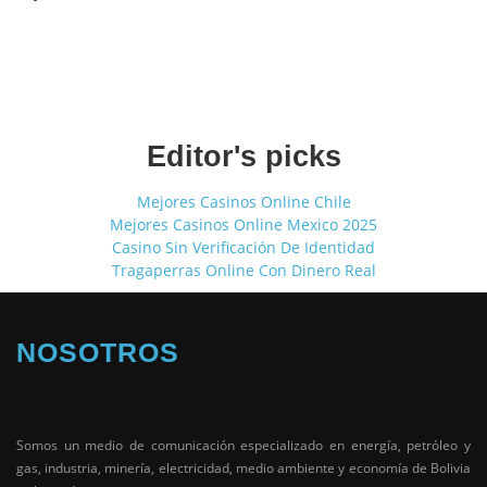
Editor's picks
Mejores Casinos Online Chile
Mejores Casinos Online Mexico 2025
Casino Sin Verificación De Identidad
Tragaperras Online Con Dinero Real
NOSOTROS
Somos un medio de comunicación especializado en energía, petróleo y
gas, industria, minería, electricidad, medio ambiente y economía de Bolivia