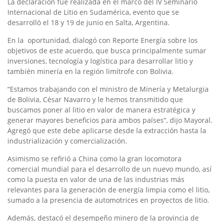
La declaración fue realizada en el marco del IV Seminario
Internacional de Litio en Sudamérica, evento que se
desarrolló el 18 y 19 de junio en Salta, Argentina.
En la oportunidad, dialogó con Reporte Energía sobre los
objetivos de este acuerdo, que busca principalmente sumar
inversiones, tecnología y logística para desarrollar litio y
también minería en la región limítrofe con Bolivia.
“Estamos trabajando con el ministro de Minería y Metalurgia
de Bolivia, César Navarro y le hemos transmitido que
buscamos poner al litio en valor de manera estratégica y
generar mayores beneficios para ambos países”, dijo Mayoral.
Agregó que este debe aplicarse desde la extracción hasta la
industrialización y comercialización.
Asimismo se refirió a China como la gran locomotora
comercial mundial para el desarrollo de un nuevo mundo, así
como la puesta en valor de una de las industrias más
relevantes para la generación de energía limpia como el litio,
sumado a la presencia de automotrices en proyectos de litio.
Además, destacó el desempeño minero de la provincia de