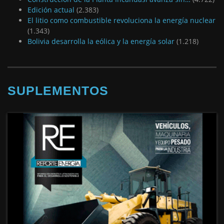
Edición actual
(2.383)
El litio como combustible revoluciona la energía nuclear
(1.343)
Bolivia desarrolla la eólica y la energía solar
(1.218)
SUPLEMENTOS