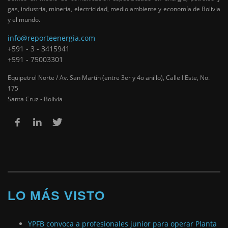
gas, industria, minería, electricidad, medio ambiente y economía de Bolivia
y el mundo.
info@reporteenergia.com
+591 - 3 - 3415941
+591 - 75003301
Equipetrol Norte / Av. San Martín (entre 3er y 4o anillo), Calle I Este, No.
175
Santa Cruz - Bolivia
LO MÁS VISTO
YPFB convoca a profesionales junior para operar Planta