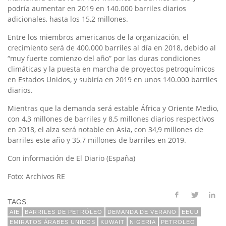
podría aumentar en 2019 en 140.000 barriles diarios
adicionales, hasta los 15,2 millones.
Entre los miembros americanos de la organización, el
crecimiento será de 400.000 barriles al día en 2018, debido al
“muy fuerte comienzo del año” por las duras condiciones
climáticas y la puesta en marcha de proyectos petroquímicos
en Estados Unidos, y subiría en 2019 en unos 140.000 barriles
diarios.
Mientras que la demanda será estable África y Oriente Medio,
con 4,3 millones de barriles y 8,5 millones diarios respectivos
en 2018, el alza será notable en Asia, con 34,9 millones de
barriles este año y 35,7 millones de barriles en 2019.
Con información de El Diario (España)
Foto: Archivos RE
TAGS:
AIE
BARRILES DE PETRÓLEO
DEMANDA DE VERANO
EEUU
EMIRATOS ÁRABES UNIDOS
KUWAIT
NIGERIA
PETROLEO