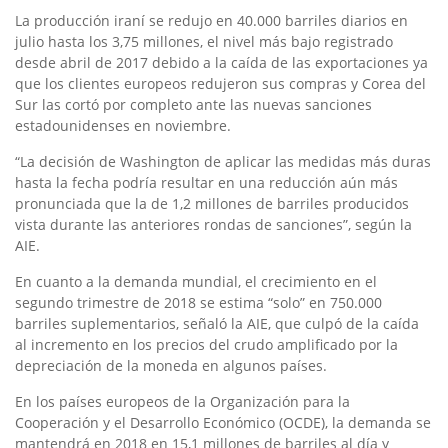
La producción iraní se redujo en 40.000 barriles diarios en
julio hasta los 3,75 millones, el nivel más bajo registrado
desde abril de 2017 debido a la caída de las exportaciones ya
que los clientes europeos redujeron sus compras y Corea del
Sur las cortó por completo ante las nuevas sanciones
estadounidenses en noviembre.
“La decisión de Washington de aplicar las medidas más duras
hasta la fecha podría resultar en una reducción aún más
pronunciada que la de 1,2 millones de barriles producidos
vista durante las anteriores rondas de sanciones”, según la
AIE.
En cuanto a la demanda mundial, el crecimiento en el
segundo trimestre de 2018 se estima “solo” en 750.000
barriles suplementarios, señaló la AIE, que culpó de la caída
al incremento en los precios del crudo amplificado por la
depreciación de la moneda en algunos países.
En los países europeos de la Organización para la
Cooperación y el Desarrollo Económico (OCDE), la demanda se
mantendrá en 2018 en 15,1 millones de barriles al día y