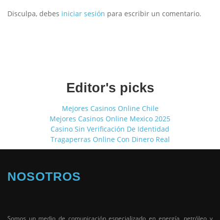
Disculpa, debes
iniciar sesión
para escribir un comentario.
Editor's picks
Mejores Casinos Online Chile
Mejores Casinos Online Mexico 2025
Casino Sin Verificación De Identidad
Tragaperras Online Con Dinero Real
NOSOTROS
Somos un medio de comunicación especializado en energía, petróleo y