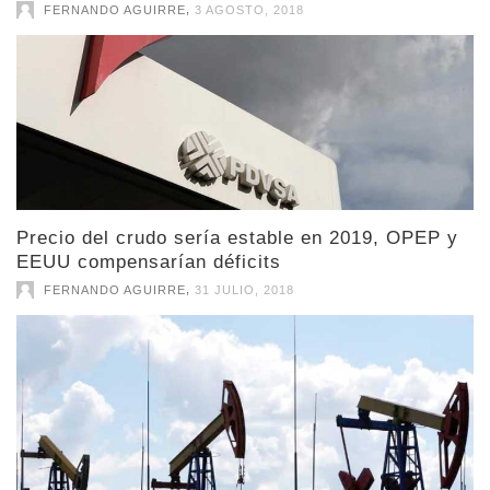
,
FERNANDO AGUIRRE
3 AGOSTO, 2018
Precio del crudo sería estable en 2019, OPEP y
EEUU compensarían déficits
,
FERNANDO AGUIRRE
31 JULIO, 2018