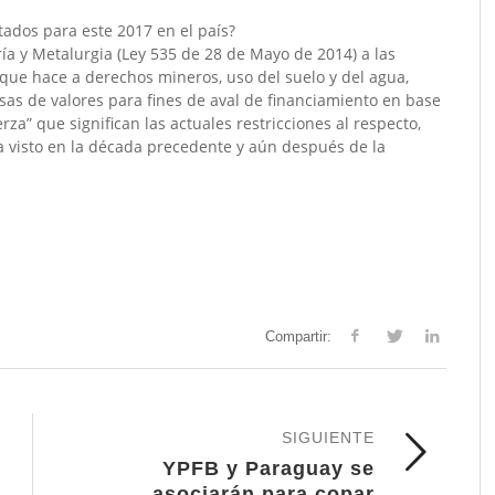
ados para este 2017 en el país?
ía y Metalurgia (Ley 535 de 28 de Mayo de 2014) a las
 que hace a derechos mineros, uso del suelo y del agua,
sas de valores para fines de aval de financiamiento en base
za” que significan las actuales restricciones al respecto,
a visto en la década precedente y aún después de la
Compartir:
SIGUIENTE
YPFB y Paraguay se
asociarán para copar