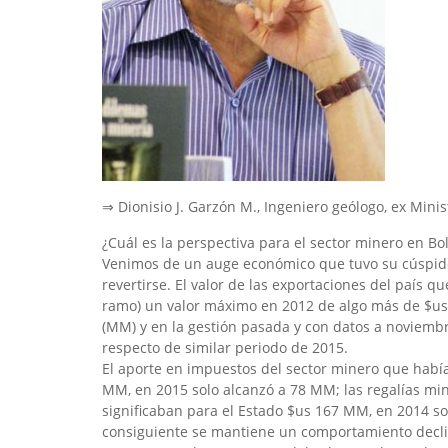
⇒ Dionisio J. Garzón M., Ingeniero geólogo, ex Mini
¿Cuál es la perspectiva para el sector minero en Bol
Venimos de un auge económico que tuvo su cúspide
revertirse. El valor de las exportaciones del país q
ramo) un valor máximo en 2012 de algo más de $us 
(MM) y en la gestión pasada y con datos a noviemb
respecto de similar periodo de 2015.
El aporte en impuestos del sector minero que habí
MM, en 2015 solo alcanzó a 78 MM; las regalías min
significaban para el Estado $us 167 MM, en 2014 s
consiguiente se mantiene un comportamiento decli