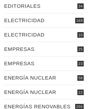
EDITORIALES
34
ELECTRICIDAD
169
ELECTRICIDAD
10
EMPRESAS
25
EMPRESAS
23
ENERGÍA NUCLEAR
58
ENERGÍA NUCLEAR
22
ENERGÍAS RENOVABLES
255