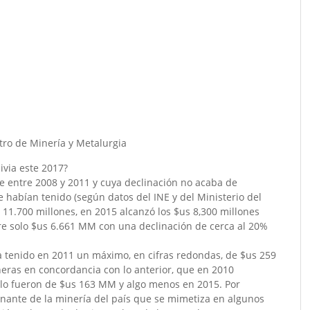
stro de Minería y Metalurgia
ivia este 2017?
 entre 2008 y 2011 y cuya declinación no acaba de
ue habían tenido (según datos del INE y del Ministerio del
11.700 millones, en 2015 alcanzó los $us 8,300 millones
re solo $us 6.661 MM con una declinación de cerca al 20%
a tenido en 2011 un máximo, en cifras redondas, de $us 259
eras en concordancia con lo anterior, que en 2010
olo fueron de $us 163 MM y algo menos en 2015. Por
nante de la minería del país que se mimetiza en algunos