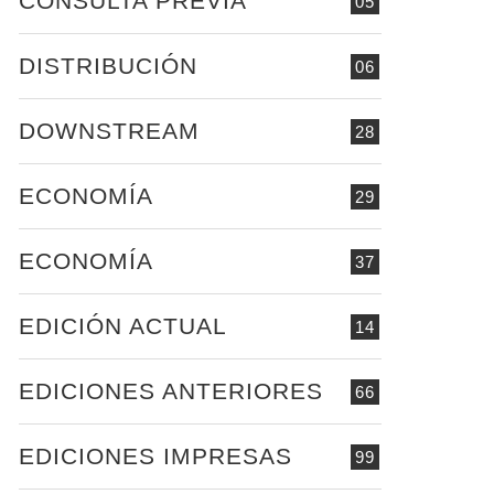
CONSULTA PREVIA
05
DISTRIBUCIÓN
06
DOWNSTREAM
28
ECONOMÍA
29
ECONOMÍA
37
EDICIÓN ACTUAL
14
EDICIONES ANTERIORES
66
EDICIONES IMPRESAS
99