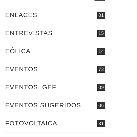
ENLACES
01
ENTREVISTAS
15
EÓLICA
14
EVENTOS
73
EVENTOS IGEF
09
EVENTOS SUGERIDOS
06
FOTOVOLTAICA
31