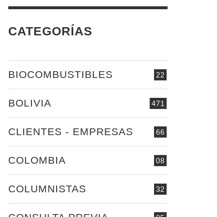
CATEGORÍAS
BIOCOMBUSTIBLES
22
BOLIVIA
471
CLIENTES - EMPRESAS
66
COLOMBIA
08
COLUMNISTAS
32