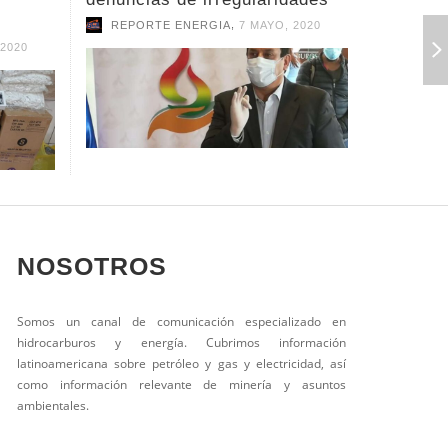
,
 2020
REPORTE ENERGIA
7 MAYO, 2020
REPOR
NOSOTROS
Somos un canal de comunicación especializado en
hidrocarburos y energía. Cubrimos información
latinoamericana sobre petróleo y gas y electricidad, así
como información relevante de minería y asuntos
ambientales.