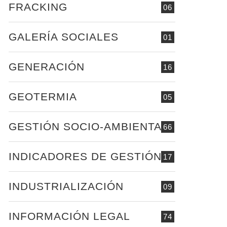
FRACKING
06
GALERÍA SOCIALES
01
GENERACIÓN
16
GEOTERMIA
05
GESTIÓN SOCIO-AMBIENTAL
66
INDICADORES DE GESTIÓN
17
INDUSTRIALIZACIÓN
09
INFORMACIÓN LEGAL
74