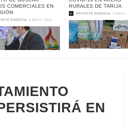
LES DE TARIJA
,
REPORTE ENERGIA
7 MAYO,
,
ORTE ENERGIA
8 MAYO, 2020
TAMIENTO
PERSISTIRÁ EN