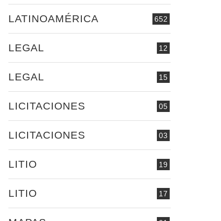
LATINOAMÉRICA
652
LEGAL
12
LEGAL
15
LICITACIONES
05
LICITACIONES
03
LITIO
19
LITIO
17