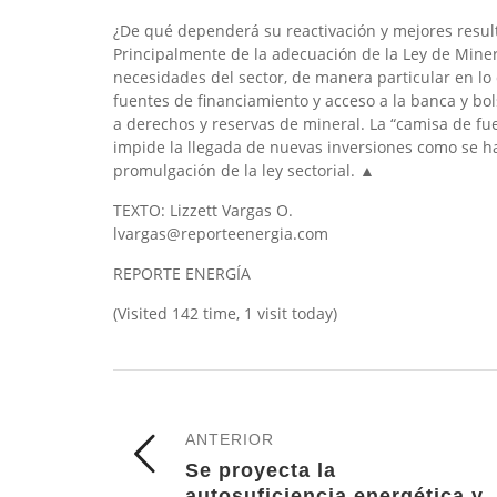
¿De qué dependerá su reactivación y mejores result
Principalmente de la adecuación de la Ley de Miner
necesidades del sector, de manera particular en lo
fuentes de financiamiento y acceso a la banca y bol
a derechos y reservas de mineral. La “camisa de fuer
impide la llegada de nuevas inversiones como se h
promulgación de la ley sectorial. ▲
TEXTO: Lizzett Vargas O.
lvargas@reporteenergia.com
REPORTE ENERGÍA
(Visited 142 time, 1 visit today)
ANTERIOR
Se proyecta la
autosuficiencia energética y