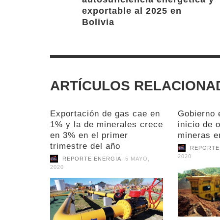
exportable al 2025 en
Bolivia
ARTÍCULOS RELACIONA
Exportación de gas cae en
Gobierno 
1% y la de minerales crece
inicio de 
en 3% en el primer
mineras e
trimestre del año
REPORTE
2020
,
REPORTE ENERGIA
5 MAYO,
2020