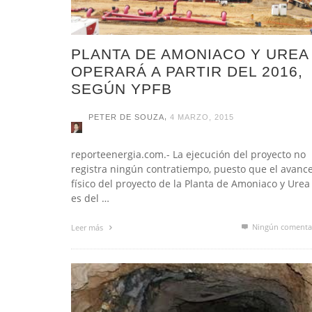
PLANTA DE AMONIACO Y UREA
OPERARÁ A PARTIR DEL 2016,
SEGÚN YPFB
,
PETER DE SOUZA
4 MARZO, 2015
reporteenergia.com.- La ejecución del proyecto no
registra ningún contratiempo, puesto que el avanc
físico del proyecto de la Planta de Amoniaco y Urea
es del …
Ningún comenta
Leer más