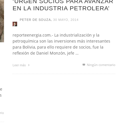
‘URGEN SOCIOS PARA AVANZAR
EN LA INDUSTRIA PETROLERA’
,
PETER DE SOUZA
30 MAYO, 2014
reporteenergia.com.- La industrialización y la
petroquímica son las inversiones más interesantes
para Bolivia, para ello requiere de socios, fue la
reflexión de Daniel Monzón, jefe …
Ningún comentario
Leer más
ue
s
rio