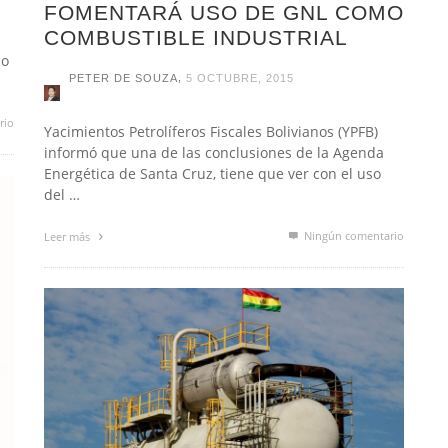
FOMENTARÁ USO DE GNL COMO
COMBUSTIBLE INDUSTRIAL
io
,
PETER DE SOUZA
5 OCTUBRE, 2015
rio
Yacimientos Petrolíferos Fiscales Bolivianos (YPFB)
informó que una de las conclusiones de la Agenda
Energética de Santa Cruz, tiene que ver con el uso
del …
Ningún comentario
Leer más