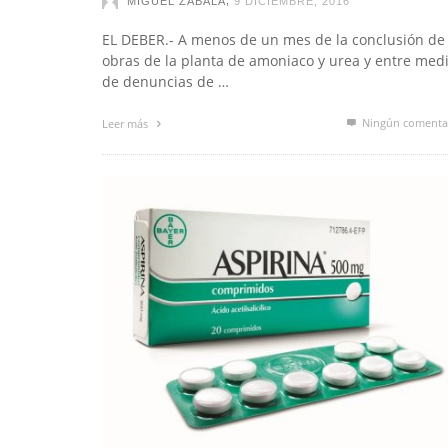
MIGUEL ZABALA
9 DICIEMBRE, 2016
EL DEBER.- A menos de un mes de la conclusión de
obras de la planta de amoniaco y urea y entre med
de denuncias de …
Ningún comenta
Leer más