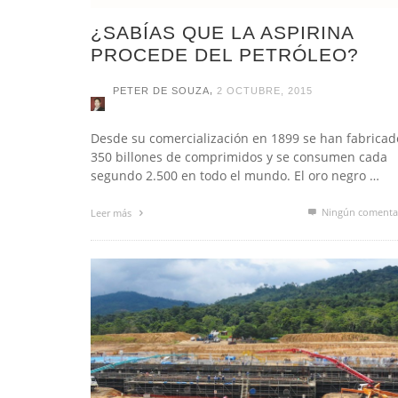
¿SABÍAS QUE LA ASPIRINA
PROCEDE DEL PETRÓLEO?
,
PETER DE SOUZA
2 OCTUBRE, 2015
Desde su comercialización en 1899 se han fabricad
350 billones de comprimidos y se consumen cada
segundo 2.500 en todo el mundo. El oro negro …
Ningún comenta
Leer más