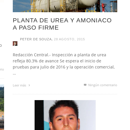
PLANTA DE UREA Y AMONIACO
A PASO FIRME
,
PETER DE SOUZA
28 AGOSTO, 2015
o
Redacción Central.- Inspección a planta de urea
refleja 80.3% de avance Se espera el inicio de
pruebas para julio de 2016 y la operación comercial,
rio
…
Ningún comentario
Leer más