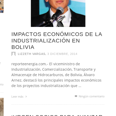
IMPACTOS ECONÓMICOS DE LA
INDUSTRIALIZACIÓN EN
BOLIVIA
,
LIZZETH VARGAS
3 DICIEMBRE, 2014
e
reporteenergia.com.- El viceministro de
Industrialización, Comercialización, Transporte y
Almacenaje de Hidrocarburos, de Bolivia, Álvaro
Arnez, destacó los principales impactos económicos
rio
de los proyectos industrialización que …
Ningún comentario
Leer más