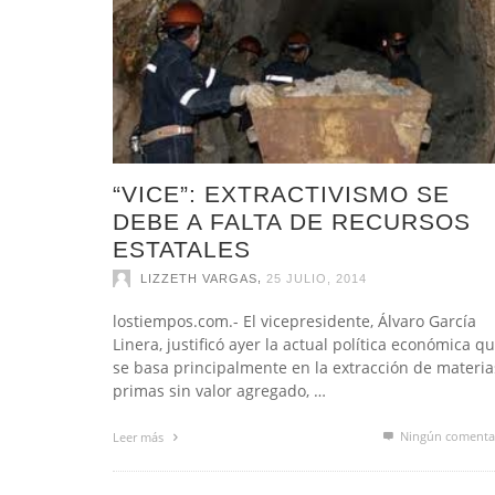
“VICE”: EXTRACTIVISMO SE
DEBE A FALTA DE RECURSOS
ESTATALES
,
LIZZETH VARGAS
25 JULIO, 2014
lostiempos.com.- El vicepresidente, Álvaro García
Linera, justificó ayer la actual política económica q
se basa principalmente en la extracción de materia
primas sin valor agregado, …
Ningún comenta
Leer más