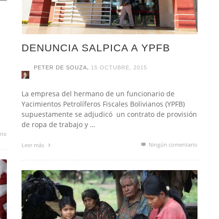
DENUNCIA SALPICA A YPFB
,
PETER DE SOUZA
15 OCTUBRE, 2015
La empresa del hermano de un funcionario de
Yacimientos Petrolíferos Fiscales Bolivianos (YPFB)
supuestamente se adjudicó un contrato de provisión
de ropa de trabajo y …
rio
Ningún comentario
Leer más