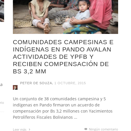
COMUNIDADES CAMPESINAS E
INDÍGENAS EN PANDO AVALAN
ACTIVIDADES DE YPFB Y
RECIBEN COMPENSACIÓN DE
BS 3,2 MM
s
,
PETER DE SOUZA
1 OCTUBRE, 2015
La
Un conjunto de 38 comunidades campesina y 5
rio
indígenas en Pando firmaron un acuerdo de
compensación por Bs 3,2 millones con Yacimientos
Petrolíferos Fiscales Bolivianos …
Ningún comentario
Leer más