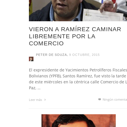
VIERON A RAMÍREZ CAMINAR
LIBREMENTE POR LA
COMERCIO
,
PETER DE SOUZA
9 OCTUBRE, 2015
El expresidente de Yacimientos Petrolíferos Fiscale
Bolivianos (YPFB), Santos Ramírez, fue visto la tarde
de este miércoles en la céntrica calle Comercio de 
Paz, …
Ningún comenta
Leer más