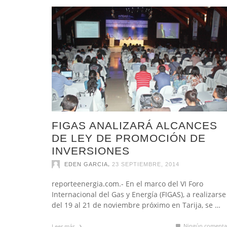
FIGAS ANALIZARÁ ALCANCES
DE LEY DE PROMOCIÓN DE
INVERSIONES
,
EDEN GARCIA
23 SEPTIEMBRE, 2014
reporteenergia.com.- En el marco del VI Foro
Internacional del Gas y Energía (FIGAS), a realizarse
del 19 al 21 de noviembre próximo en Tarija, se …
Ningún comenta
Leer más