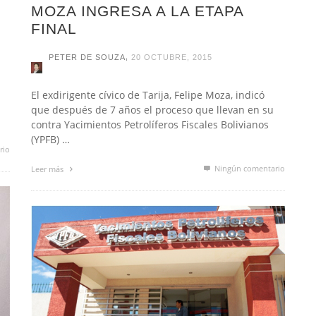
MOZA INGRESA A LA ETAPA
FINAL
,
PETER DE SOUZA
20 OCTUBRE, 2015
El exdirigente cívico de Tarija, Felipe Moza, indicó
que después de 7 años el proceso que llevan en su
contra Yacimientos Petrolíferos Fiscales Bolivianos
(YPFB) …
rio
Ningún comentario
Leer más