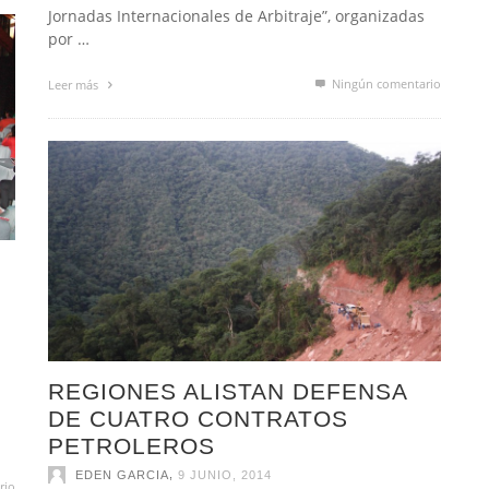
Jornadas Internacionales de Arbitraje”, organizadas
por …
Ningún comentario
Leer más
REGIONES ALISTAN DEFENSA
DE CUATRO CONTRATOS
PETROLEROS
,
EDEN GARCIA
9 JUNIO, 2014
rio