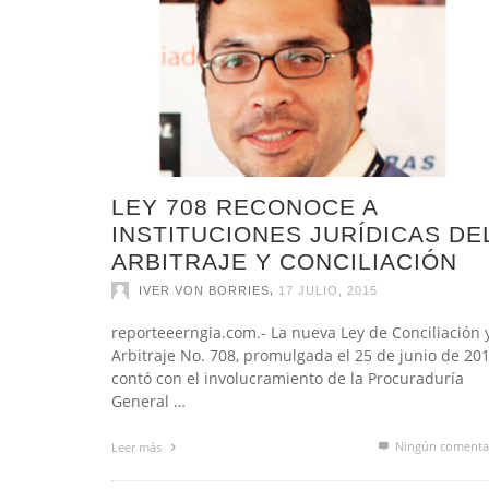
LEY 708 RECONOCE A
INSTITUCIONES JURÍDICAS DE
ARBITRAJE Y CONCILIACIÓN
,
IVER VON BORRIES
17 JULIO, 2015
reporteeerngia.com.- La nueva Ley de Conciliación 
Arbitraje No. 708, promulgada el 25 de junio de 20
contó con el involucramiento de la Procuraduría
General …
Ningún comenta
Leer más