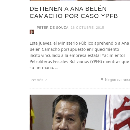
DETIENEN A ANA BELÉN
CAMACHO POR CASO YPFB
,
PETER DE SOUZA
16 OCTUBRE, 2015
Este jueves, el Ministerio Público aprehendió a Ana
Belén Camacho porsupuesto enriquecimiento
ilícito vinculado a la empresa estatal Yacimientos
Petrolíferos Fiscales Bolivianos (YPFB) mientras que
su hermana, …
Ningún comenta
Leer más