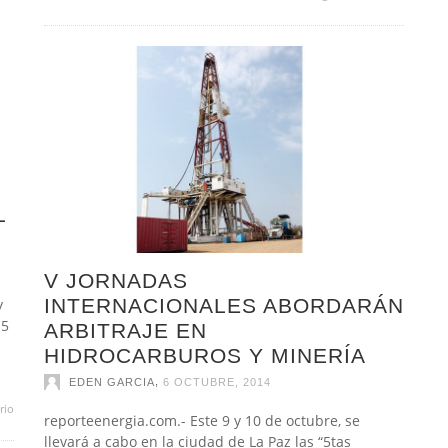
L
V JORNADAS
INTERNACIONALES ABORDARÁN
y
15
ARBITRAJE EN
HIDROCARBUROS Y MINERÍA
,
EDEN GARCIA
6 OCTUBRE, 2014
rio
reporteenergia.com.- Este 9 y 10 de octubre, se
llevará a cabo en la ciudad de La Paz las “5tas