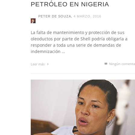
PETRÓLEO EN NIGERIA
,
PETER DE SOUZA
4 MARZO, 2016
La falta de mantenimiento y protección de sus
oleoductos por parte de Shell podría obligarla a
responder a toda una serie de demandas de
indemnización …
Ningún comenta
Leer más