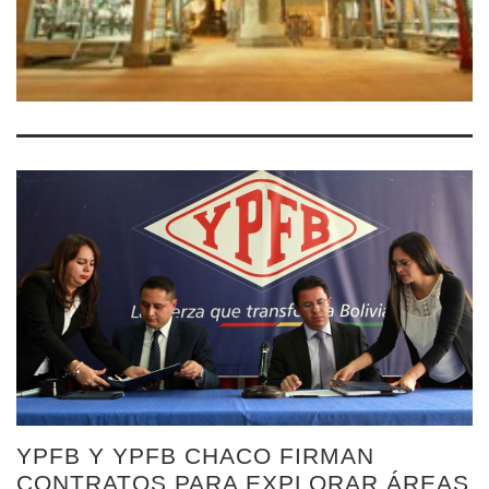
YPFB Y YPFB CHACO FIRMAN
CONTRATOS PARA EXPLORAR ÁREAS
AGUARAGÜE CENTRO E ITACARAY