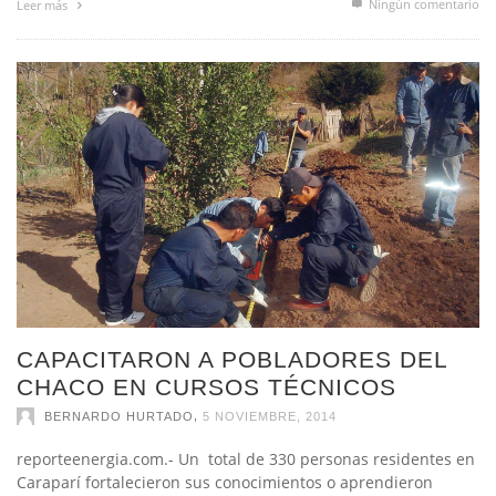
CAPACITARON A POBLADORES DEL
CHACO EN CURSOS TÉCNICOS
,
BERNARDO HURTADO
5 NOVIEMBRE, 2014
reporteenergia.com.- Un total de 330 personas residentes en
Caraparí fortalecieron sus conocimientos o aprendieron
nuevos oficios, en el marco del segundo ciclo de capacitación