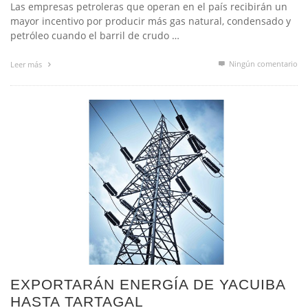
mayor incentivo por producir más gas natural, condensado y
petróleo cuando el barril de crudo …
Ningún comentario
Leer más
EXPORTARÁN ENERGÍA DE YACUIBA
HASTA TARTAGAL
,
EDEN GARCIA
9 ABRIL, 2015