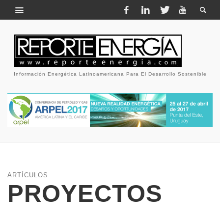
Información Energética Latinoamericana Para El Desarrollo Sostenible
ARTÍCULOS
PROYECTOS