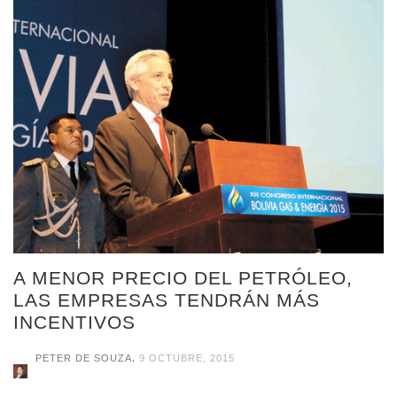
A MENOR PRECIO DEL PETRÓLEO,
LAS EMPRESAS TENDRÁN MÁS
INCENTIVOS
,
PETER DE SOUZA
9 OCTUBRE, 2015
Las empresas petroleras que operan en el país recibirán un