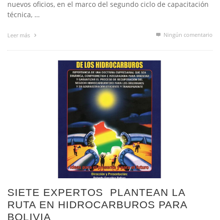
técnica, …
Ningún comentario
Leer más
SIETE EXPERTOS PLANTEAN LA
RUTA EN HIDROCARBUROS PARA
BOLIVIA
,
DORIA ANEZ
5 NOVIEMBRE, 2014