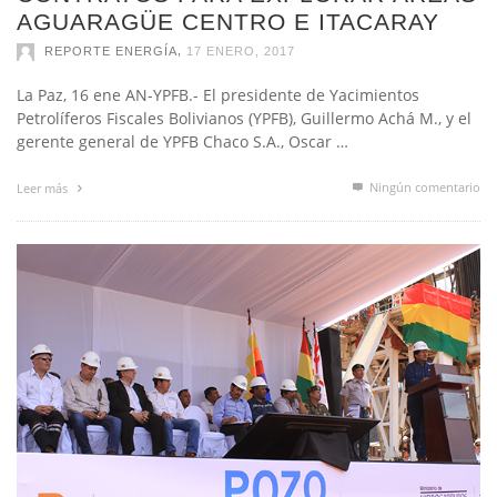
,
REPORTE ENERGÍA
17 ENERO, 2017
La Paz, 16 ene AN-YPFB.- El presidente de Yacimientos
Petrolíferos Fiscales Bolivianos (YPFB), Guillermo Achá M., y el
gerente general de YPFB Chaco S.A., Oscar …
Ningún comentario
Leer más