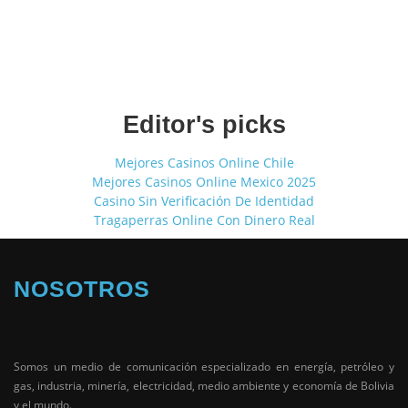
Editor's picks
Mejores Casinos Online Chile
Mejores Casinos Online Mexico 2025
Casino Sin Verificación De Identidad
Tragaperras Online Con Dinero Real
NOSOTROS
Somos un medio de comunicación especializado en energía, petróleo y
gas, industria, minería, electricidad, medio ambiente y economía de Bolivia
y el mundo.