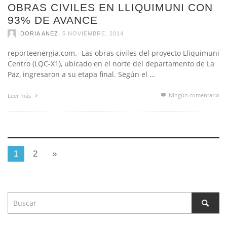
93% DE AVANCE
,
DORIA ANEZ
5 NOVIEMBRE, 2014
reporteenergia.com.- Las obras civiles del proyecto Lliquimuni
Centro (LQC-X1), ubicado en el norte del departamento de La
Paz, ingresaron a su etapa final. Según el …
Ningún comentario
Leer más
1
2
»