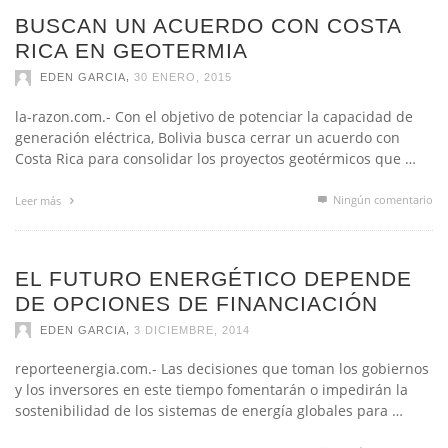
BUSCAN UN ACUERDO CON COSTA
RICA EN GEOTERMIA
,
EDEN GARCIA
30 ENERO, 2015
la-razon.com.- Con el objetivo de potenciar la capacidad de
generación eléctrica, Bolivia busca cerrar un acuerdo con
Costa Rica para consolidar los proyectos geotérmicos que …
Ningún comentario
Leer más
EL FUTURO ENERGÉTICO DEPENDE
DE OPCIONES DE FINANCIACIÓN
,
EDEN GARCIA
3 DICIEMBRE, 2014
reporteenergia.com.- Las decisiones que toman los gobiernos
y los inversores en este tiempo fomentarán o impedirán la
sostenibilidad de los sistemas de energía globales para …
Ningún comentario
Leer más