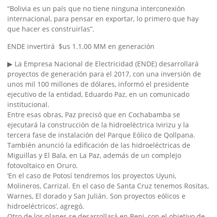
“Bolivia es un país que no tiene ninguna interconexión
internacional, para pensar en exportar, lo primero que hay
que hacer es construirlas”.
ENDE invertirá $us 1.1.00 MM en generación
▶ La Empresa Nacional de Electricidad (ENDE) desarrollará
proyectos de generación para el 2017, con una inversión de
unos mil 100 millones de dólares, informó el presidente
ejecutivo de la entidad, Eduardo Paz, en un comunicado
institucional.
Entre esas obras, Paz precisó que en Cochabamba se
ejecutará la construcción de la hidroeléctrica Ivirizu y la
tercera fase de instalación del Parque Eólico de Qollpana.
También anunció la edificación de las hidroeléctricas de
Miguillas y El Bala, en La Paz, además de un complejo
fotovoltaico en Oruro.
‘En el caso de Potosí tendremos los proyectos Uyuni,
Molineros, Carrizal. En el caso de Santa Cruz tenemos Rositas,
Warnes, El dorado y San Julián. Son proyectos eólicos e
hidroeléctricos’, agregó.
Otro de los planes se desarrollará en Beni, con el objetivo de