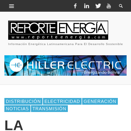
Información Energética Latinoamericana Para El Desarrollo Sostenible
DISTRIBUCIÓN
ELECTRICIDAD
GENERACIÓN
NOTICIAS
TRANSMISIÓN
LA