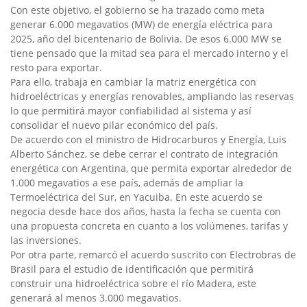
Con este objetivo, el gobierno se ha trazado como meta
generar 6.000 megavatios (MW) de energía eléctrica para
2025, año del bicentenario de Bolivia. De esos 6.000 MW se
tiene pensado que la mitad sea para el mercado interno y el
resto para exportar.
Para ello, trabaja en cambiar la matriz energética con
hidroeléctricas y energías renovables, ampliando las reservas
lo que permitirá mayor confiabilidad al sistema y así
consolidar el nuevo pilar económico del país.
De acuerdo con el ministro de Hidrocarburos y Energía, Luis
Alberto Sánchez, se debe cerrar el contrato de integración
energética con Argentina, que permita exportar alrededor de
1.000 megavatios a ese país, además de ampliar la
Termoeléctrica del Sur, en Yacuiba. En este acuerdo se
negocia desde hace dos años, hasta la fecha se cuenta con
una propuesta concreta en cuanto a los volúmenes, tarifas y
las inversiones.
Por otra parte, remarcó el acuerdo suscrito con Electrobras de
Brasil para el estudio de identificación que permitirá
construir una hidroeléctrica sobre el río Madera, este
generará al menos 3.000 megavatios.