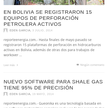
EN BOLIVIA SE REGISTRARON 15
EQUIPOS DE PERFORACIÓN
PETROLERA ACTIVOS
,
EDEN GARCIA
3 JULIO, 2014
reporteenergia.com.- Hasta finales de mayo pasado se
registraron 15 plataformas de perforación en hidrocarburos
activas en Bolivia, además de otras dos para trabajos de
workover …
Ningún comentario
Leer más
NUEVO SOFTWARE PARA SHALE GAS
TIENE 95% DE PRECISIÓN
,
EDEN GARCIA
19 MAYO, 2014
reporteenergia.com.- Gueonika es una tecnología basada en