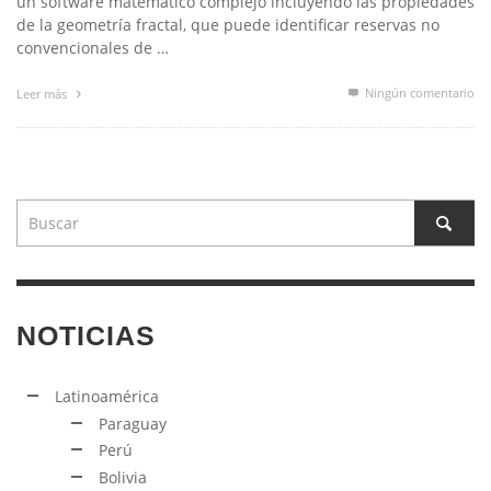
un software matemático complejo incluyendo las propiedades
de la geometría fractal, que puede identificar reservas no
convencionales de …
Ningún comentario
Leer más
NOTICIAS
Latinoamérica
Paraguay
Perú
Bolivia