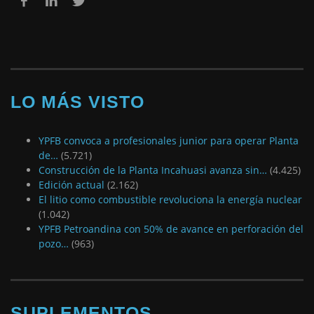
LO MÁS VISTO
YPFB convoca a profesionales junior para operar Planta
de…
(5.721)
Construcción de la Planta Incahuasi avanza sin…
(4.425)
Edición actual
(2.162)
El litio como combustible revoluciona la energía nuclear
(1.042)
YPFB Petroandina con 50% de avance en perforación del
pozo…
(963)
SUPLEMENTOS