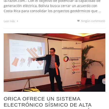
la-razon.com.- Con el objetivo de potenciar la capacidad de
generación eléctrica, Bolivia busca cerrar un acuerdo con
Costa Rica para consolidar los proyectos geotérmicos que …
Ningún comentario
Leer más
ORICA OFRECE UN SISTEMA
ELECTRÓNICO SÍSMICO DE ALTA