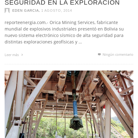
SEGURIDAD EN LA EXPLORACIÓN
,
EDEN GARCIA
1 AGOSTO, 2014
reporteenergia.com.- Orica Mining Services, fabricante
mundial de explosivos industriales presentó en Bolivia su
nuevo sistema electrónico sísmico de alta seguridad para
distintas exploraciones geofísicas y …
Ningún comentario
Leer más