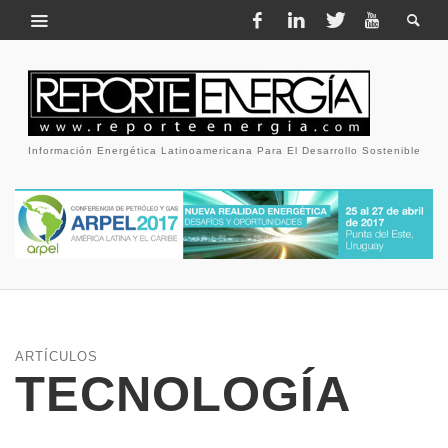
Información Energética Latinoamericana Para El Desarrollo Sostenible
ARTÍCULOS
TECNOLOGÍA