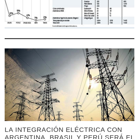
LA INTEGRACIÓN ELÉCTRICA CON
ARGENTINA, BRASIL Y PERÚ SERÁ EL
RETO PARA BOLIVIA