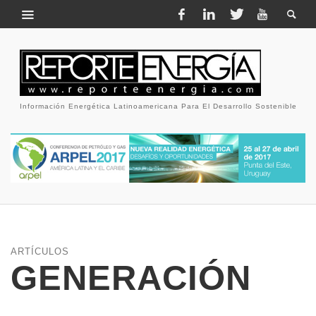
Información Energética Latinoamericana Para El Desarrollo Sostenible
ARTÍCULOS
GENERACIÓN