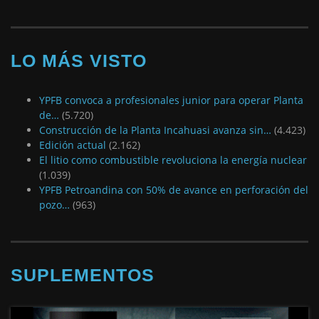
LO MÁS VISTO
YPFB convoca a profesionales junior para operar Planta
de…
(5.720)
Construcción de la Planta Incahuasi avanza sin…
(4.423)
Edición actual
(2.162)
El litio como combustible revoluciona la energía nuclear
(1.039)
YPFB Petroandina con 50% de avance en perforación del
pozo…
(963)
SUPLEMENTOS