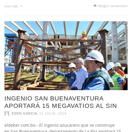
INGENIO SAN BUENAVENTURA
APORTARÁ 15 MEGAVATIOS AL SIN
,
EDEN GARCIA
21 JULIO, 2014
eldeber.com.bo.- El ingenio azucarero que se construye
en San Buenaventura, departamento de La Paz,aportará 15
megavatios de electricidad al Sistema Interconectado