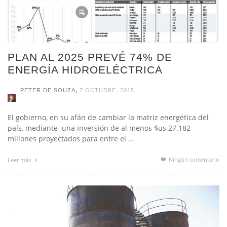
PLAN AL 2025 PREVÉ 74% DE
ENERGÍA HIDROELÉCTRICA
,
PETER DE SOUZA
7 OCTUBRE, 2015
El gobierno, en su afán de cambiar la matriz energética del
país, mediante una inversión de al menos $us 27.182
millones proyectados para entre el …
Ningún comentario
Leer más