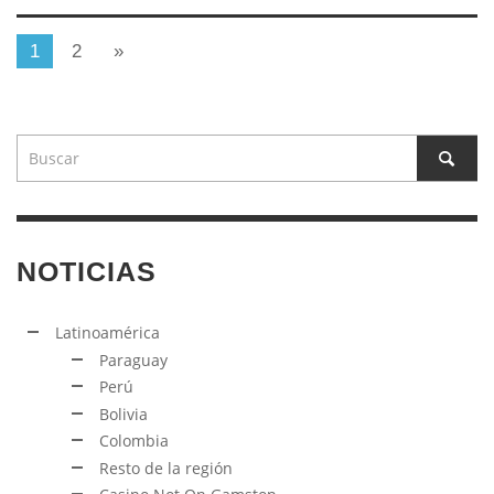
1
2
»
NOTICIAS
Latinoamérica
Paraguay
Perú
Bolivia
Colombia
Resto de la región
Casino Not On Gamstop