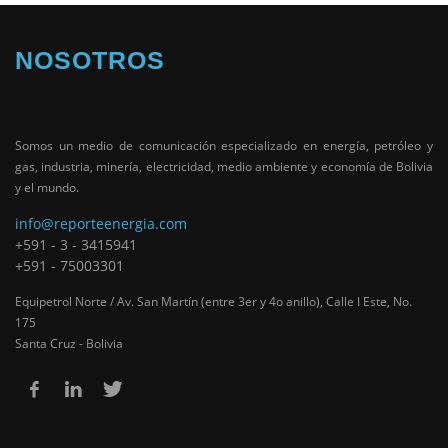
NOSOTROS
Somos un medio de comunicación especializado en energía, petróleo y
gas, industria, minería, electricidad, medio ambiente y economía de Bolivia
y el mundo.
info@reporteenergia.com
+591 - 3 - 3415941
+591 - 75003301
Equipetrol Norte / Av. San Martín (entre 3er y 4o anillo), Calle I Este, No.
175
Santa Cruz - Bolivia