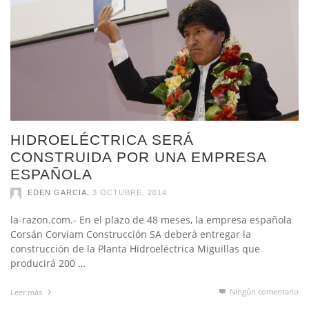
HIDROELÉCTRICA SERÁ
CONSTRUIDA POR UNA EMPRESA
ESPAÑOLA
,
EDEN GARCIA
3 OCTUBRE, 2014
la-razon.com.- En el plazo de 48 meses, la empresa española
Corsán Corviam Construcción SA deberá entregar la
construcción de la Planta Hidroeléctrica Miguillas que
producirá 200 …
Ningún comentario
Leer más