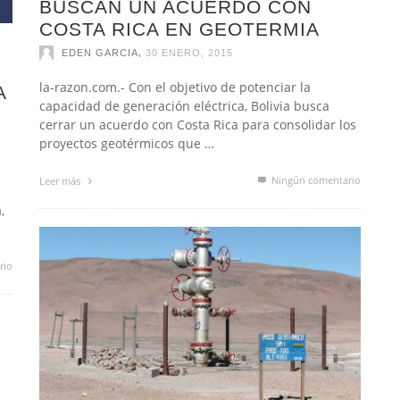
BUSCAN UN ACUERDO CON
COSTA RICA EN GEOTERMIA
,
EDEN GARCIA
30 ENERO, 2015
la-razon.com.- Con el objetivo de potenciar la
A
capacidad de generación eléctrica, Bolivia busca
cerrar un acuerdo con Costa Rica para consolidar los
proyectos geotérmicos que …
Ningún comentario
Leer más
,
rio