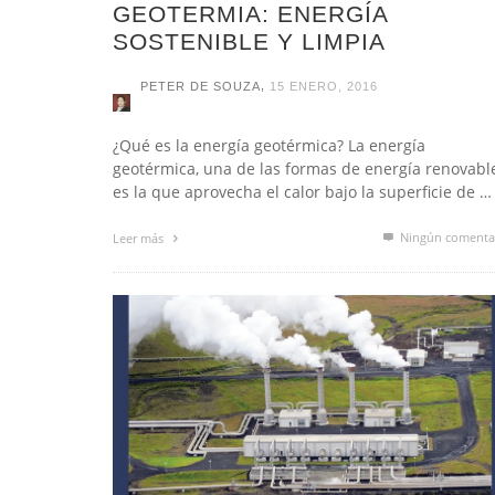
GEOTERMIA: ENERGÍA
SOSTENIBLE Y LIMPIA
,
PETER DE SOUZA
15 ENERO, 2016
¿Qué es la energía geotérmica? La energía
geotérmica, una de las formas de energía renovabl
es la que aprovecha el calor bajo la superficie de …
Ningún comenta
Leer más