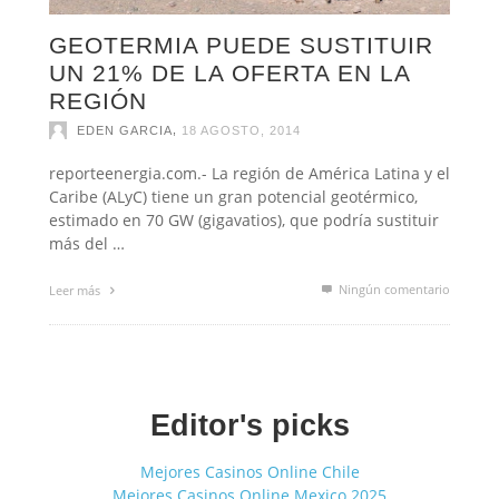
GEOTERMIA PUEDE SUSTITUIR
UN 21% DE LA OFERTA EN LA
REGIÓN
,
EDEN GARCIA
18 AGOSTO, 2014
reporteenergia.com.- La región de América Latina y el
Caribe (ALyC) tiene un gran potencial geotérmico,
estimado en 70 GW (gigavatios), que podría sustituir
más del …
Ningún comentario
Leer más
Editor's picks
Mejores Casinos Online Chile
Mejores Casinos Online Mexico 2025