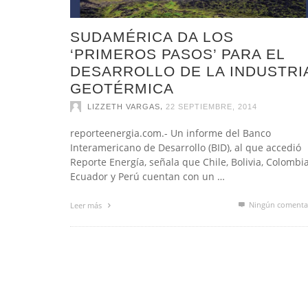
SUDAMÉRICA DA LOS
‘PRIMEROS PASOS’ PARA EL
DESARROLLO DE LA INDUSTRI
GEOTÉRMICA
,
LIZZETH VARGAS
22 SEPTIEMBRE, 2014
reporteenergia.com.- Un informe del Banco
Interamericano de Desarrollo (BID), al que accedió
Reporte Energía, señala que Chile, Bolivia, Colombia
Ecuador y Perú cuentan con un …
Ningún comenta
Leer más