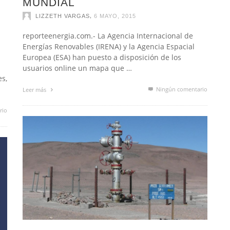
MUNDIAL
,
LIZZETH VARGAS
6 MAYO, 2015
reporteenergia.com.- La Agencia Internacional de
Energías Renovables (IRENA) y la Agencia Espacial
Europea (ESA) han puesto a disposición de los
usuarios online un mapa que …
es,
Ningún comentario
Leer más
rio