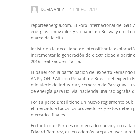
—
DORIA ANEZ
4 ENERO, 2017
reporteenergia.com.-El Foro Internacional del Gas y 
energías renovables y su papel en Bolivia y en el co
marco de la cita.
Insistir en la necesidad de intensificar la explorac
incrementar la generación de electricidad a partir d
2016, realizado en Tarija.
El panel con la participación del experto Fernando 
ANP y ONIP Alfredo Renault de Brasil, del experto 
ministerio de industria y comercio de Paraguay Luis
de energía para Bolivia, hacienda una radiografí
Por su parte Brasil tiene un nuevo reglamento publ
el mercado a todos los proveedores y éstos deben p
mercados finales.
En tanto que Perú es un mercado nuevo y con alta d
Edgard Ramírez, quien además propuso usar la red 