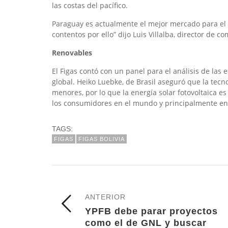
las costas del pacífico.
Paraguay es actualmente el mejor mercado para el g
contentos por ello” dijo Luis Villalba, director de c
Renovables
El Figas contó con un panel para el análisis de las 
global. Heiko Luebke, de Brasil aseguró que la tecno
menores, por lo que la energía solar fotovoltaica e
los consumidores en el mundo y principalmente e
TAGS:
FIGAS
FIGAS BOLIVIA
ANTERIOR
YPFB debe parar proyectos
como el de GNL y buscar