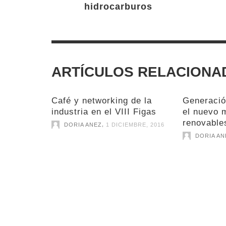
hidrocarburos
ARTÍCULOS RELACIONA
Café y networking de la
Generació
industria en el VIII Figas
el nuevo 
renovable
,
DORIA ANEZ
1 DICIEMBRE, 2016
DORIA AN