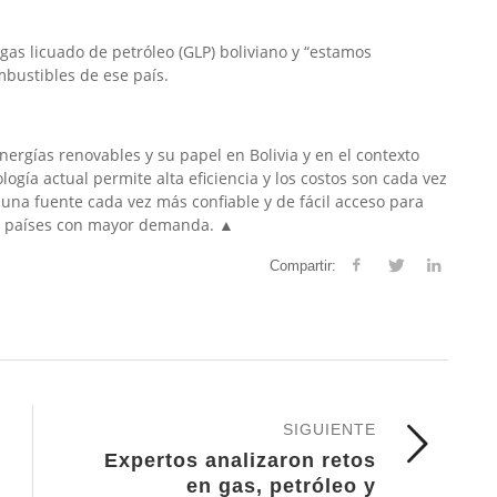
as licuado de petróleo (GLP) boliviano y “estamos
ombustibles de ese país.
energías renovables y su papel en Bolivia y en el contexto
logía actual permite alta eficiencia y los costos son cada vez
s una fuente cada vez más confiable y de fácil acceso para
n países con mayor demanda. ▲
Compartir:
SIGUIENTE
Expertos analizaron retos
en gas, petróleo y