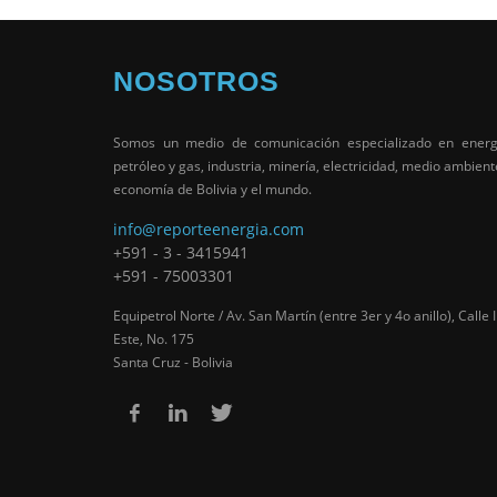
NOSOTROS
Somos un medio de comunicación especializado en energ
petróleo y gas, industria, minería, electricidad, medio ambient
economía de Bolivia y el mundo.
info@reporteenergia.com
+591 - 3 - 3415941
+591 - 75003301
Equipetrol Norte / Av. San Martín (entre 3er y 4o anillo), Calle I
Este, No. 175
Santa Cruz - Bolivia