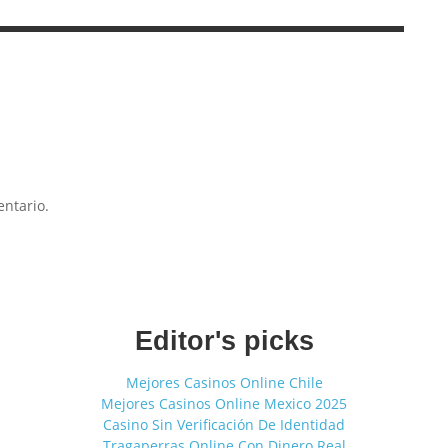
ntario.
Editor's picks
Mejores Casinos Online Chile
Mejores Casinos Online Mexico 2025
Casino Sin Verificación De Identidad
Tragaperras Online Con Dinero Real