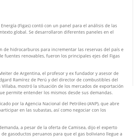
Energía (Figas) contó con un panel para el análisis de las
ntexto global. Se desarrollaron diferentes paneles en el
ión de hidrocarburos para incrementar las reservas del país e
e fuentes renovables, fueron los principales ejes del Figas
Meiter de Argentina, el profesor y ex fundador y asesor de
Edgard Ramírez de Perú y del director de combustibles del
 Villaba, mostró la situación de los mercados de exportación
a que permite entender los mismos desde sus demandas.
icado por la Agencia Nacional del Petróleo (ANP), que abre
articipar en las subastas, así como negociar con los
emanda, a pesar de la oferta de Camisea, dijo el experto
de gasoductos peruanos para que el gas boliviano llegue a