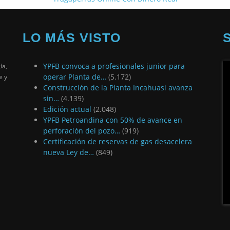
LO MÁS VISTO
YPFB convoca a profesionales junior para
ía,
operar Planta de…
(5.172)
e y
Construcción de la Planta Incahuasi avanza
sin…
(4.139)
Edición actual
(2.048)
YPFB Petroandina con 50% de avance en
perforación del pozo…
(919)
Certificación de reservas de gas desacelera
nueva Ley de…
(849)